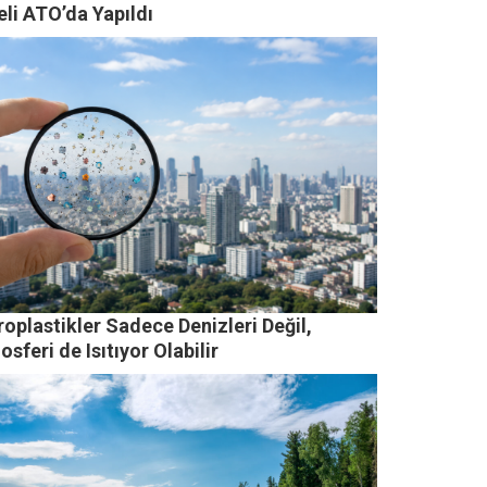
li ATO’da Yapıldı
oplastikler Sadece Denizleri Değil,
sferi de Isıtıyor Olabilir