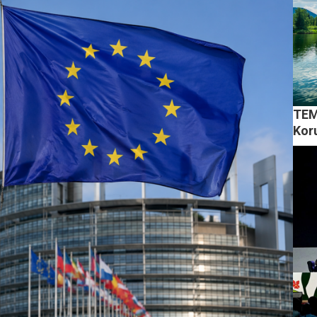
TEMA
Kor