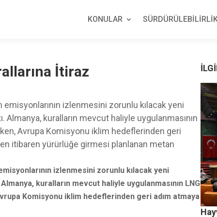
KONULAR
SÜRDÜRÜLEBİLİRLİK
llarına İtiraz
İLGİ
an emisyonlarının izlenmesini zorunlu kılacak yeni
tı. Almanya, kuralların mevcut haliyle uygulanmasının
nurken, Avrupa Komisyonu iklim hedeflerinden geri
den itibaren yürürlüğe girmesi planlanan metan
 emisyonlarının izlenmesini zorunlu kılacak yeni
ı. Almanya, kuralların mevcut haliyle uygulanmasının LNG
, Avrupa Komisyonu iklim hedeflerinden geri adım atmaya
Hay