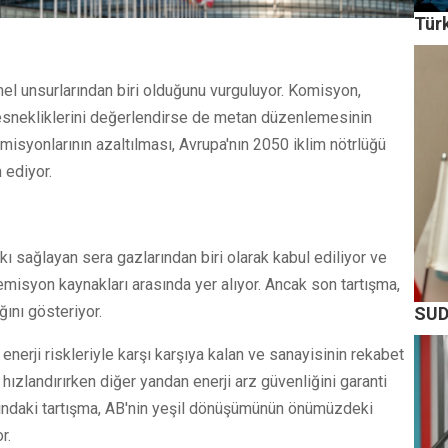
Tür
el unsurlarından biri olduğunu vurguluyor. Komisyon,
 esnekliklerini değerlendirse de metan düzenlemesinin
isyonlarının azaltılması, Avrupa'nın 2050 iklim nötrlüğü
 ediyor.
ı sağlayan sera gazlarından biri olarak kabul ediliyor ve
 emisyon kaynakları arasında yer alıyor. Ancak son tartışma,
ını gösteriyor.
SUD
nerji riskleriyle karşı karşıya kalan ve sanayisinin rekabet
hızlandırırken diğer yandan enerji arz güvenliğini garanti
fındaki tartışma, AB'nin yeşil dönüşümünün önümüzdeki
r.