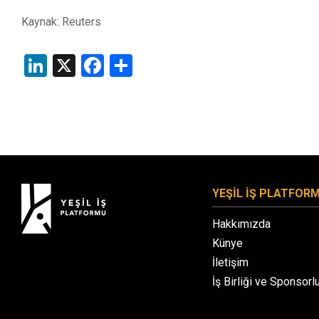
Kaynak: Reuters
LinkedIn
X
Facebook
Share
YEŞİL İŞ PLATFOR
Hakkımızda
Künye
İletişim
İş Birliği ve Sponsorl