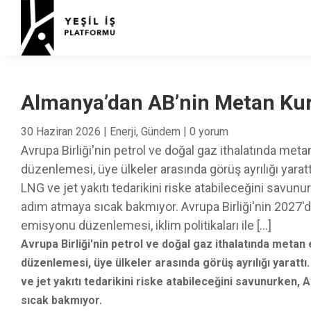
Almanya’dan AB’nin Metan Kura
30 Haziran 2026
|
Enerji
,
Gündem
|
0 yorum
Avrupa Birliği'nin petrol ve doğal gaz ithalatında met
düzenlemesi, üye ülkeler arasında görüş ayrılığı yarat
LNG ve jet yakıtı tedarikini riske atabileceğini savu
adım atmaya sıcak bakmıyor. Avrupa Birliği'nin 2027'
emisyonu düzenlemesi, iklim politikaları ile […]
Avrupa Birliği'nin petrol ve doğal gaz ithalatında metan
düzenlemesi, üye ülkeler arasında görüş ayrılığı yaratt
ve jet yakıtı tedarikini riske atabileceğini savunurken
sıcak bakmıyor.