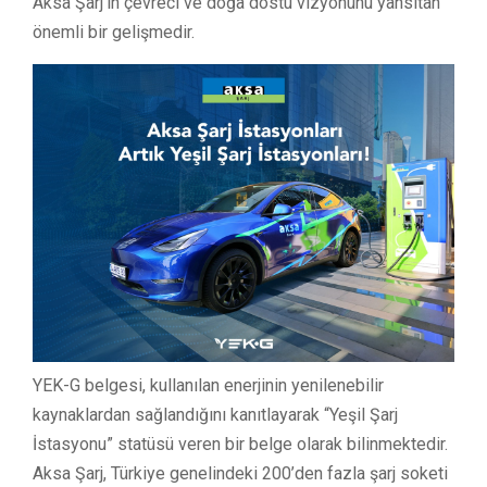
Aksa Şarj’ın çevreci ve doğa dostu vizyonunu yansıtan
önemli bir gelişmedir.
YEK-G belgesi, kullanılan enerjinin yenilenebilir
kaynaklardan sağlandığını kanıtlayarak “Yeşil Şarj
İstasyonu” statüsü veren bir belge olarak bilinmektedir.
Aksa Şarj, Türkiye genelindeki 200’den fazla şarj soketi