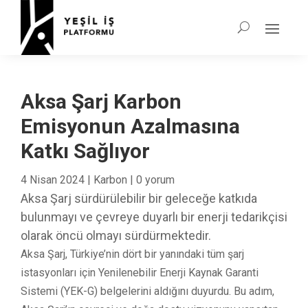
Aksa Şarj Karbon
Emisyonun Azalmasına
Katkı Sağlıyor
4 Nisan 2024
|
Karbon
|
0 yorum
Aksa Şarj sürdürülebilir bir geleceğe katkıda
bulunmayı ve çevreye duyarlı bir enerji tedarikçisi
olarak öncü olmayı sürdürmektedir.
Aksa Şarj, Türkiye’nin dört bir yanındaki tüm şarj
istasyonları için Yenilenebilir Enerji Kaynak Garanti
Sistemi (YEK-G) belgelerini aldığını duyurdu. Bu adım,