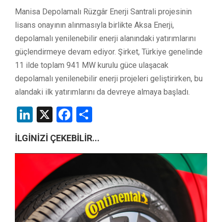
Manisa Depolamalı Rüzgâr Enerji Santrali projesinin
lisans onayının alınmasıyla birlikte Aksa Enerji,
depolamalı yenilenebilir enerji alanındaki yatırımlarını
güçlendirmeye devam ediyor. Şirket, Türkiye genelinde
11 ilde toplam 941 MW kurulu güce ulaşacak
depolamalı yenilenebilir enerji projeleri geliştirirken, bu
alandaki ilk yatırımlarını da devreye almaya başladı.
LinkedIn
X
Facebook
Share
İLGİNİZİ ÇEKEBİLİR...