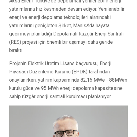
Aksa Enerji, Türkiye’de depolamalı yenilenebilir enerji
yatırımlarına hız kesmeden devam ediyor. Yenilenebilir
enerji ve enerji depolama teknolojileri alanındaki
yatırımlarını genişleten Şirket, Manisa’da hayata
geçirmeyi planladığı Depolamalı Rüzgâr Enerji Santrali
(RES) projesi için önemli bir aşamayı daha geride
bıraktı.
Projenin Elektrik Üretim Lisans başvurusu, Enerji
Piyasası Düzenleme Kurumu (EPDK) tarafından
onaylanırken, yatırım kapsamında 82,16 MWe - 88MWm
kurulu güce ve 95 MWh enerji depolama kapasitesine
sahip rüzgâr enerji santrali kurulması planlanıyor.