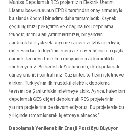
Manisa Depolamalı RES projemizin Elektrik Üretim
Lisansı başvurusunun EPDK tarafından onaylanmasıyla
bu alanda önemli bir adımı daha tamamladık. Kaynak
çeşitliliğimizi pekiştiren ve odağına ileri depolama
teknolojilerini alan yatırımlarımızla, bir yandan
sürdürülebilir yüksek büyüme ivmemizi tahkim ediyor,
diğer yandan Türkiye’nin enerji arz güvenliğinin en güçlü
garantörlerinden biri olma misyonumuzu kararlılıkla
sürdürüyoruz. Bu hedef doğrultusunda, ilk depolamalı
güneş enerjisi santralimizi Gaziantep’te ticari işletmeye
alırken, Türkiye’nin ilk müstakil elektrik depolama
tesisini de Şanlıurfa’da işletmeye aldık. Ayrıca, halen biri
depolamalı GES diğeri depolamalı RES projelerinin
yatırım projelerine de devam ediyoruz. Bu projelerde bu
yıl içinde tamamlanarak işletmeye alınacak.”
Depolamalı Yenilenebilir Enerji Portföyü Büyüyor