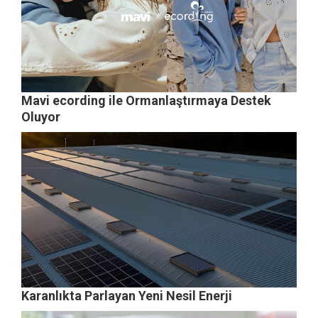
Mavi ecording ile Ormanlaştırmaya Destek
Oluyor
Karanlıkta Parlayan Yeni Nesil Enerji