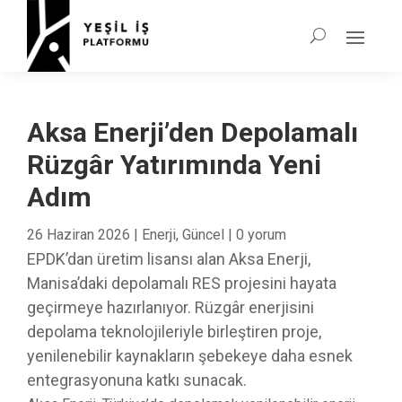
Aksa Enerji’den Depolamalı
Rüzgâr Yatırımında Yeni
Adım
26 Haziran 2026
|
Enerji
,
Güncel
|
0 yorum
EPDK’dan üretim lisansı alan Aksa Enerji,
Manisa’daki depolamalı RES projesini hayata
geçirmeye hazırlanıyor. Rüzgâr enerjisini
depolama teknolojileriyle birleştiren proje,
yenilenebilir kaynakların şebekeye daha esnek
entegrasyonuna katkı sunacak.