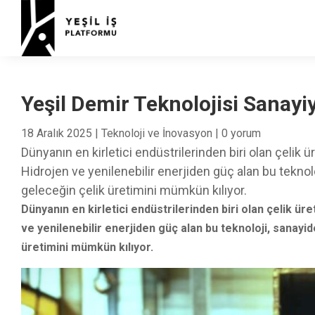
Yeşil Demir Teknolojisi Sanayi
18 Aralık 2025
|
Teknoloji ve İnovasyon
|
0 yorum
Dünyanın en kirletici endüstrilerinden biri olan çelik 
Hidrojen ve yenilenebilir enerjiden güç alan bu teknol
geleceğin çelik üretimini mümkün kılıyor.
Dünyanın en kirletici endüstrilerinden biri olan çelik ür
ve yenilenebilir enerjiden güç alan bu teknoloji, sanayi
üretimini mümkün kılıyor.