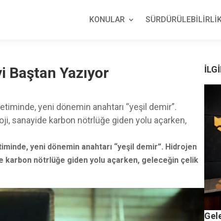
KONULAR
SÜRDÜRÜLEBİLİRLİK
yi Baştan Yazıyor
İLGİ
üretiminde, yeni dönemin anahtarı “yeşil demir”.
oji, sanayide karbon nötrlüğe giden yolu açarken,
etiminde, yeni dönemin anahtarı “yeşil demir”. Hidrojen
de karbon nötrlüğe giden yolu açarken, geleceğin çelik
Gel