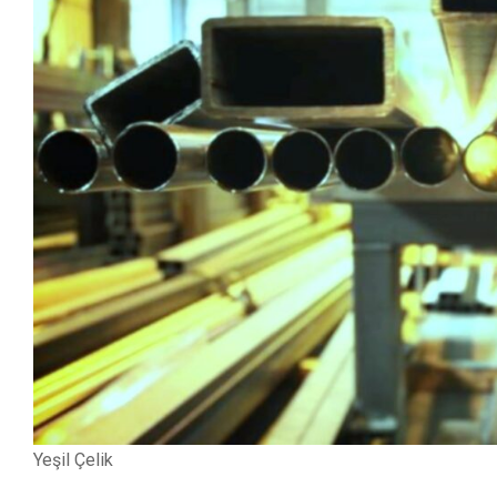
Yeşil Çelik