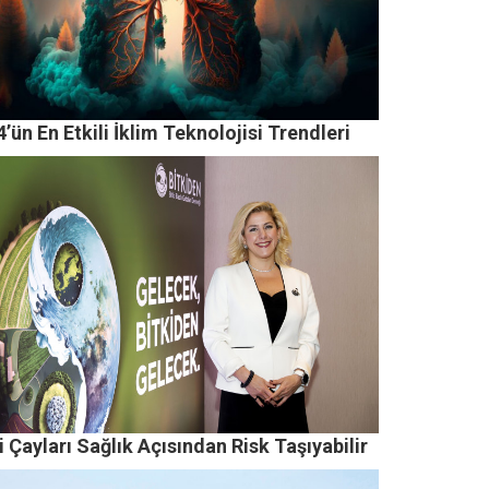
’ün En Etkili İklim Teknolojisi Trendleri
i Çayları Sağlık Açısından Risk Taşıyabilir