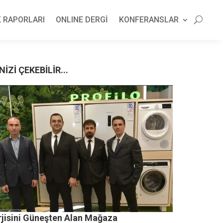
 RAPORLARI
ONLINE DERGİ
KONFERANSLAR
NİZİ ÇEKEBİLİR...
rjisini Güneşten Alan Mağaza