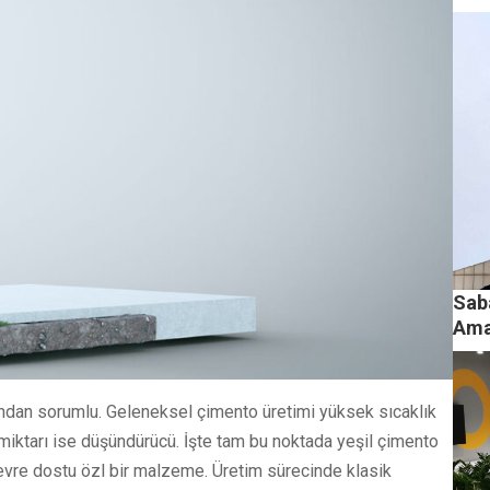
Sab
Amaç
mından sorumlu. Geleneksel çimento üretimi yüksek sıcaklık
 miktarı ise düşündürücü. İşte tam bu noktada yeşil çimento
 çevre dostu özl bir malzeme. Üretim sürecinde klasik