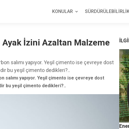
KONULAR
SÜRDÜRÜLEBİLİRLİK
n Ayak İzini Azaltan Malzeme
İLGİ
rbon salımı yapıyor. Yeşil çimento ise çevreye dost
edir bu yeşil çimento dedikleri?..
on salımı yapıyor. Yeşil çimento ise çevreye dost
ir bu yeşil çimento dedikleri?..
Ene