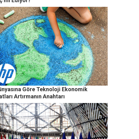
ç mı Ediyor?
Dünyasına Göre Teknoloji Ekonomik
atları Artırmanın Anahtarı