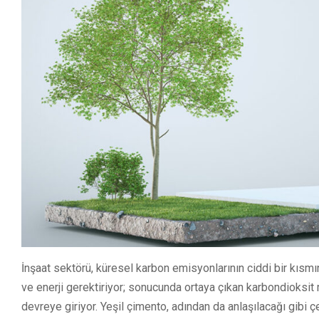
İnşaat sektörü, küresel karbon emisyonlarının ciddi bir kıs
ve enerji gerektiriyor; sonucunda ortaya çıkan karbondioksit
devreye giriyor. Yeşil çimento, adından da anlaşılacağı gibi