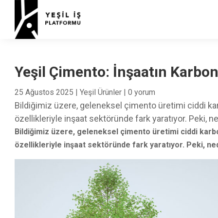
Yeşil Çimento: İnşaatın Karbo
25 Ağustos 2025
|
Yeşil Ürünler
|
0 yorum
Bildiğimiz üzere, geleneksel çimento üretimi ciddi ka
özellikleriyle inşaat sektöründe fark yaratıyor. Peki, n
Bildiğimiz üzere, geleneksel çimento üretimi ciddi karb
özellikleriyle inşaat sektöründe fark yaratıyor. Peki, ned