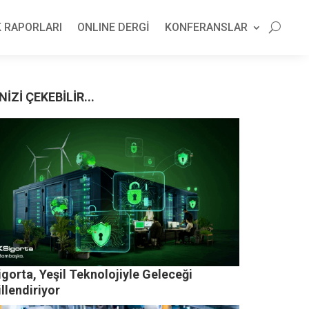
 RAPORLARI
ONLINE DERGİ
KONFERANSLAR
NİZİ ÇEKEBİLİR...
gorta, Yeşil Teknolojiyle Geleceği
llendiriyor