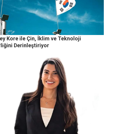
y Kore ile Çin, İklim ve Teknoloji
rliğini Derinleştiriyor