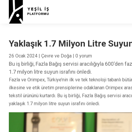
Yaklaşık 1.7 Milyon Litre Suyu
26 Ocak 2024
|
Çevre ve Doğa
|
0 yorum
Bu iş birliği, Fazla Bağış servisi aracılığıyla 600'den 
1.7 milyon litre suyun israfını önledi.
Fazla ve Orimpex, Türkiye’nin ilk ve tek teknoloji tabanlı bütün
ilkesine ve etik üretim prensiplerine odaklanan Orimpex arası
tekstil ürününü kurtardı. Bu iş birliği, Fazla Bağış servisi ar
yaklaşık 1.7 milyon litre suyun israfını önledi.