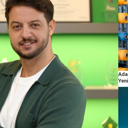
Ada
Yeni