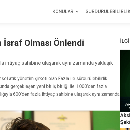
KONULAR
SÜRDÜRÜLEBİLİRLİK
n İsraf Olması Önlendi
İLGİ
fazla ihtiyaç sahibine ulaşarak aynı zamanda yaklaşık
sel atık yönetim şirketi olan Fazla ile sürdürülebilirlik
nda gerçekleşen yeni bir iş birliği ile 1.000’den fazla
acılığıyla 600’den fazla ihtiyaç sahibine ulaşarak aynı zamanda
Aksi
Şeki