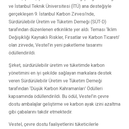
ve İstanbul Teknik Üniversitesi (İTÜ) ana desteğiyle
gerçekleşen 9. İstanbul Karbon Zirvesi’nde,
Sürdürülebilir Üretim ve Tüketim Derneği (SÜT-D)
tarafından düzenlenen etkinlikte yer aldı. Teması ‘İklim
Değişikliği Kaynaklı Riskler, Fırsatlar ve Karbon Ticareti’
olan zirvede, Vestel’in yeni paketleme tasarımı
ödüllendirildi.
Şirket, sürdürülebilir üretim ve tüketimde karbon
yönetimini en iyi şekilde sağlayan markalara destek
veren Sürdürülebilir Üretim ve Tüketim Derneği
tarafından ‘Düşük Karbon Kahramanları’ Ödülleri
kapsamında ödüllendirildi. Bu ödül, Vestel’in çevre
dostu ambalajlar geliştirme ve karbon ayak izini azaltma
gibi çabalarını takdir etmektedir.
Vestel, çevre dostu faaliyetlerini tüketicilerle