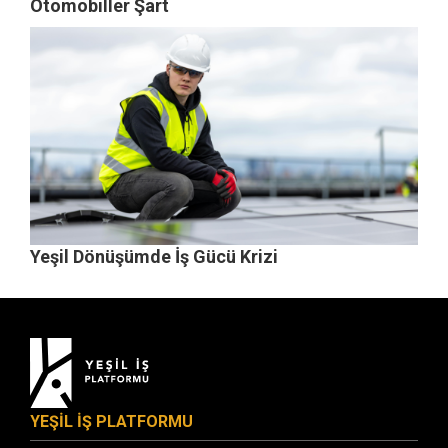
Otomobiller Şart
Yeşil Dönüşümde İş Gücü Krizi
YEŞİL İŞ PLATFORMU