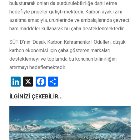
buluşturarak onları da sürdürülebilirliğe dahil etme
hedefiyle projeler geliştirmektedir. Karbon ayak izini
azaltma amacıyla, ürünlerinde ve ambalajlarında çevreci
ham maddeler kullanarak bu çaba desteklenmektedir.
SÜT-D’nin ‘Düşük Karbon Kahramanları’ Ödülleri, düşük
karbon ekonomisi için çaba gösteren markaları
desteklemeyi ve toplumda bu konunun bilinirliğini
artırmayı hedeflemektedir.
LinkedIn
X
Facebook
Share
İLGİNİZİ ÇEKEBİLİR...