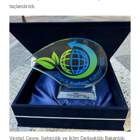
taçlandırıldı.
Vestel, Çevre, Şehircilik ve İklim Değişikliği Bakanlığı