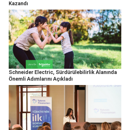
Kazandı
Schneider Electric, Sürdürülebilirlik Alanında
Önemli Adımlarını Açıkladı