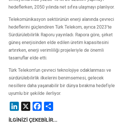
hedeflerken, 2050 yılında net sıfıra ulaşmayı planlıyor.
Telekomünikasyon sektörünün enerji alanında çevreci
hedeflerini güçlendiren Türk Telekom, ayrıca 2023’te
Sürdürülebilirlik Raporu yayınladı. Rapora göre, şirket
güneş enerjisinden elde edilen üretim kapasitesini
artırırken, enerji verimliliği projeleriyle de önemli
tasarruflar elde etti.
Türk Telekom’un çevreci teknolojiye odaklanması ve
sürdürülebilirlik ilkelerini benimsemesi, gelecek
nesillere daha yaşanabilir bir dünya bırakma hedefiyle
uyumlu bir şekilde ilerliyor.
LinkedIn
X
Facebook
Share
İLGİNİZİ ÇEKEBİLİR...