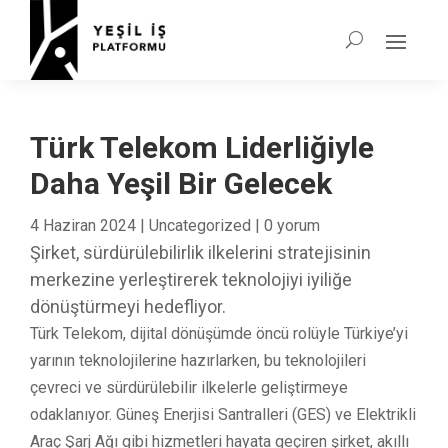
Türk Telekom Liderliğiyle
Daha Yeşil Bir Gelecek
4 Haziran 2024
|
Uncategorized
|
0 yorum
Şirket, sürdürülebilirlik ilkelerini stratejisinin
merkezine yerleştirerek teknolojiyi iyiliğe
dönüştürmeyi hedefliyor.
Türk Telekom, dijital dönüşümde öncü rolüyle Türkiye’yi
yarının teknolojilerine hazırlarken, bu teknolojileri
çevreci ve sürdürülebilir ilkelerle geliştirmeye
odaklanıyor. Güneş Enerjisi Santralleri (GES) ve Elektrikli
Araç Şarj Ağı gibi hizmetleri hayata geçiren şirket, akıllı