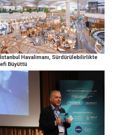
İstanbul Havalimanı, Sürdürülebilirlikte
efi Büyüttü