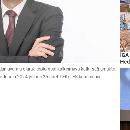
İGA 
Hed
udan uyumlu olarak toplumsal kalkınmaya katkı sağlamaktır.
flerinin 2024 yılında 25 adet TEK/TES kurulumunu