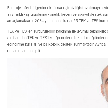
Bu proje, afet bölgesindeki fırsat eşitsizliğini azaltmayı he
sıra farklı yaş gruplarına yönelik beceri ve sosyal destek s
amaçlamaktadır. 2024 yılı sonuna kadar 25 TEK ve TES kuru
TEK ve TES’ler, sürdürülebilir kalkınma ile uyumlu teknoloji
sınıflar olan TEK ve TES’ler, öğrencilerin teknoloji eğitimlerin
edindirme kursları ve psikolojik destek sunmaktadır. Ayrıca, 
donanımlara sahiptir.