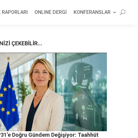
 RAPORLARI
ONLINE DERGİ
KONFERANSLAR
NİZİ ÇEKEBİLİR...
31’e Doğru Gündem Değişiyor: Taahhüt