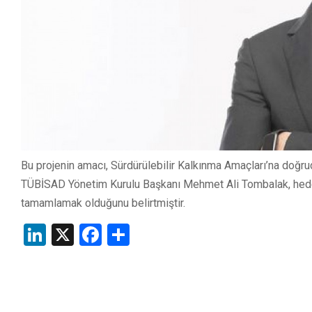
Bu projenin amacı, Sürdürülebilir Kalkınma Amaçları’na doğr
TÜBİSAD Yönetim Kurulu Başkanı Mehmet Ali Tombalak, hede
tamamlamak olduğunu belirtmiştir.
LinkedIn
X
Facebook
Share