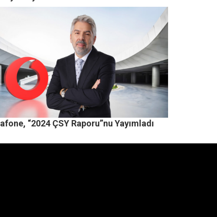
afone, “2024 ÇSY Raporu”nu Yayımladı