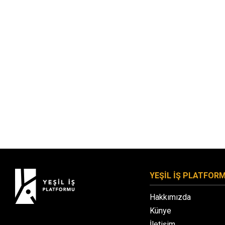
YEŞİL İŞ PLATFOR
Hakkımızda
Künye
İletişim