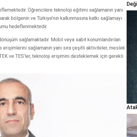
Değ
deflemektedir. Öğrencilere teknoloji eğitimi sağlamanın yanı
unarak bölgenin ve Türkiye’nin kalkınmasına katkı sağlamayı
lumu hedeflenmektedir.
k dönüşüm sağlamaktadır. Mobil veya sabit konumlandırılan
e erişimlerini sağlamanın yanı sıra çeşitli aktiviteler, meslek
TEK ve TES’ler, teknoloji erişimini desteklemek için gerekli
Ata