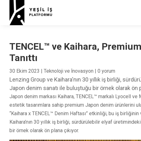
TENCEL™ ve Kaihara, Premium
Tanıttı
30 Ekim 2023
|
Teknoloji ve İnovasyon
|
0 yorum
Lenzing Group ve Kaihara'nın 30 yıllık iş birliği, sürdü
Japon denim sanatı ile buluştuğu bir örnek olarak ön p
Japon denim markası Kaihara, TENCEL™ markalı Lyocell ve Moda
estetik tasarımlara sahip premium Japon denim ürünlerini ul
“Kaihara x TENCEL™ Denim Haftası” etkinliği, bu iş birliğini
Kaihara’nın 30 yıllık iş birliği, sürdürülebilir elyaf üretimin
bir örnek olarak ön plana çıkıyor.