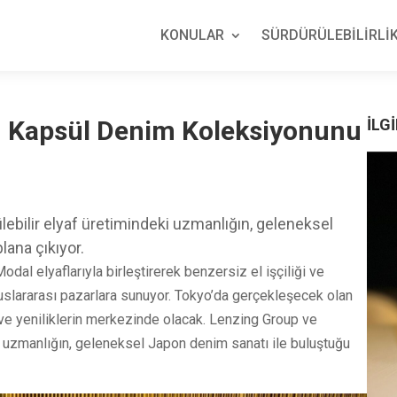
KONULAR
SÜRDÜRÜLEBİLİRLİK
 Kapsül Denim Koleksiyonunu
İLGİ
rülebilir elyaf üretimindeki uzmanlığın, geleneksel
lana çıkıyor.
l elyaflarıyla birleştirerek benzersiz el işçiliği ve
uslararası pazarlara sunuyor. Tokyo’da gerçekleşecek olan
n ve yeniliklerin merkezinde olacak. Lenzing Group ve
deki uzmanlığın, geleneksel Japon denim sanatı ile buluştuğu