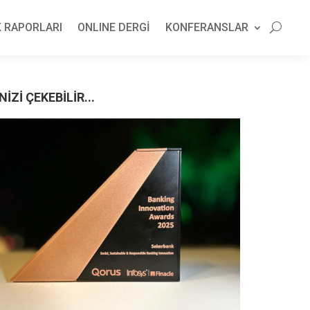
 RAPORLARI
ONLINE DERGİ
KONFERANSLAR
NİZİ ÇEKEBİLİR...