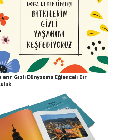
ilerin Gizli Dünyasına Eğlenceli Bir
culuk