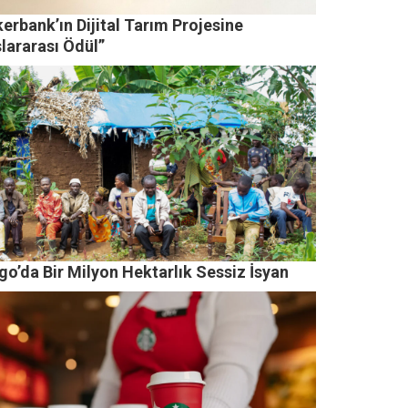
erbank’ın Dijital Tarım Projesine
lararası Ödül”
o’da Bir Milyon Hektarlık Sessiz İsyan