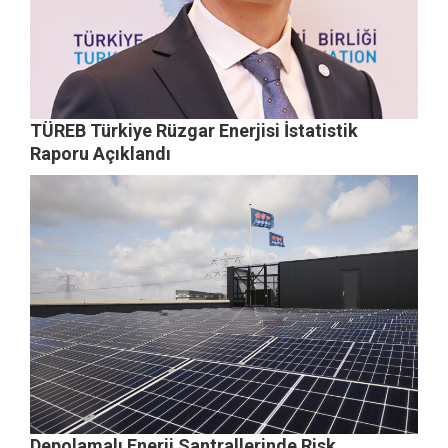
TÜREB Türkiye Rüzgar Enerjisi İstatistik
Raporu Açıklandı
Depolamalı Enerji Santrallerinde Risk