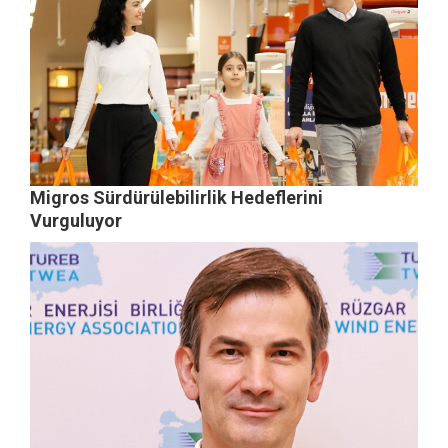
Migros Sürdürülebilirlik Hedeflerini
Vurguluyor