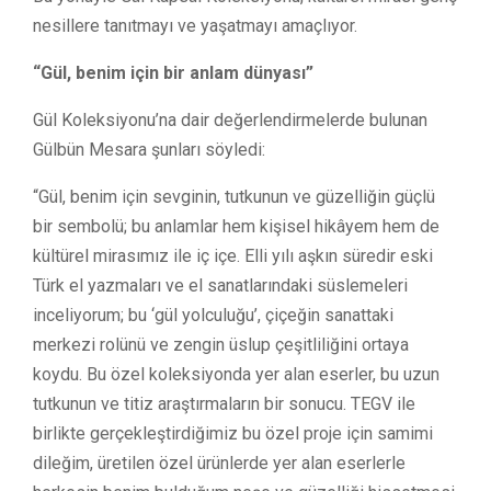
nesillere tanıtmayı ve yaşatmayı amaçlıyor.
“Gül, benim için bir anlam dünyası”
Gül Koleksiyonu’na dair değerlendirmelerde bulunan
Gülbün Mesara şunları söyledi:
“Gül, benim için sevginin, tutkunun ve güzelliğin güçlü
bir sembolü; bu anlamlar hem kişisel hikâyem hem de
kültürel mirasımız ile iç içe. Elli yılı aşkın süredir eski
Türk el yazmaları ve el sanatlarındaki süslemeleri
inceliyorum; bu ‘gül yolculuğu’, çiçeğin sanattaki
merkezi rolünü ve zengin üslup çeşitliliğini ortaya
koydu. Bu özel koleksiyonda yer alan eserler, bu uzun
tutkunun ve titiz araştırmaların bir sonucu. TEGV ile
birlikte gerçekleştirdiğimiz bu özel proje için samimi
dileğim, üretilen özel ürünlerde yer alan eserlerle