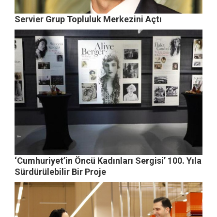
Servier Grup Topluluk Merkezini Açtı
‘Cumhuriyet’in Öncü Kadınları Sergisi’ 100. Yıla
Sürdürülebilir Bir Proje