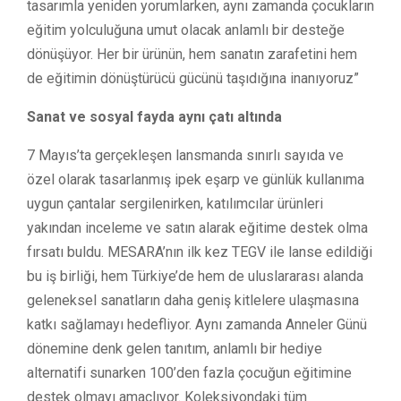
tasarımla yeniden yorumlarken, aynı zamanda çocukların
eğitim yolculuğuna umut olacak anlamlı bir desteğe
dönüşüyor. Her bir ürünün, hem sanatın zarafetini hem
de eğitimin dönüştürücü gücünü taşıdığına inanıyoruz”
Sanat ve sosyal fayda aynı çatı altında
7 Mayıs’ta gerçekleşen lansmanda sınırlı sayıda ve
özel olarak tasarlanmış ipek eşarp ve günlük kullanıma
uygun çantalar sergilenirken, katılımcılar ürünleri
yakından inceleme ve satın alarak eğitime destek olma
fırsatı buldu. MESARA’nın ilk kez TEGV ile lanse edildiği
bu iş birliği, hem Türkiye’de hem de uluslararası alanda
geleneksel sanatların daha geniş kitlelere ulaşmasına
katkı sağlamayı hedefliyor. Aynı zamanda Anneler Günü
dönemine denk gelen tanıtım, anlamlı bir hediye
alternatifi sunarken 100’den fazla çocuğun eğitimine
destek olmayı amaçlıyor. Koleksiyondaki tüm