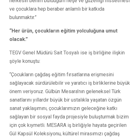
herkesin benim bulduğum neşe ve güzelliği hissetmesi
ve çocuklara hep beraber anlamlı bir katkıda
bulunmaktır.”
“Her ürün, çocukların eğitim yolculuğuna umut
olacak.”
TEGV Genel Müdürü Sait Tosyalı ise iş birliğine ilişkin
şöyle konuştu:
“Çocukların çağdaş eğitim fırsatlarına erişmesini
sağlayacak sürdürülebilir ve yaratıcı iş birliklerine büyük
önem veriyoruz. Gülbün Mesara’nın geleneksel Türk
sanatlarını yıllardır büyük bir ustalıkla yaşatan özgün
sanat yaklaşımını, çocuklarımızın geleceğine katkı
sağlayan bir sosyal fayda projesiyle buluşturmak bizim
için çok kıymetli. MESARA iş birliğiyle hayata geçirilen
Gül Kapsül Koleksiyonu, kültürel mirasımızı çağdaş