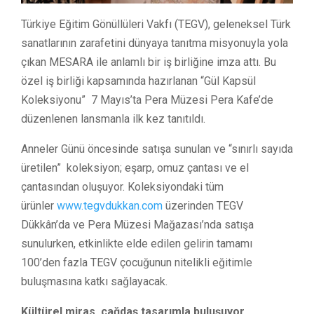
Türkiye Eğitim Gönüllüleri Vakfı (TEGV), geleneksel Türk
sanatlarının zarafetini dünyaya tanıtma misyonuyla yola
çıkan MESARA ile anlamlı bir iş birliğine imza attı. Bu
özel iş birliği kapsamında hazırlanan “Gül Kapsül
Koleksiyonu” 7 Mayıs’ta Pera Müzesi Pera Kafe’de
düzenlenen lansmanla ilk kez tanıtıldı.
Anneler Günü öncesinde satışa sunulan ve “sınırlı sayıda
üretilen” koleksiyon; eşarp, omuz çantası ve el
çantasından oluşuyor. Koleksiyondaki tüm
ürünler
www.tegvdukkan.com
üzerinden TEGV
Dükkân’da ve Pera Müzesi Mağazası’nda satışa
sunulurken, etkinlikte elde edilen gelirin tamamı
100’den fazla TEGV çocuğunun nitelikli eğitimle
buluşmasına katkı sağlayacak.
Kültürel miras, çağdaş tasarımla buluşuyor