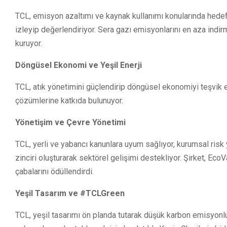
TCL, emisyon azaltımı ve kaynak kullanımı konularında hedefle
izleyip değerlendiriyor. Sera gazı emisyonlarını en aza indi
kuruyor.
Döngüsel Ekonomi ve Yeşil Enerji
TCL, atık yönetimini güçlendirip döngüsel ekonomiyi teşvik e
çözümlerine katkıda bulunuyor.
Yönetişim ve Çevre Yönetimi
TCL, yerli ve yabancı kanunlara uyum sağlıyor, kurumsal risk 
zinciri oluşturarak sektörel gelişimi destekliyor. Şirket, Eco
çabalarını ödüllendirdi.
Yeşil Tasarım ve #TCLGreen
TCL, yeşil tasarımı ön planda tutarak düşük karbon emisyonlu 