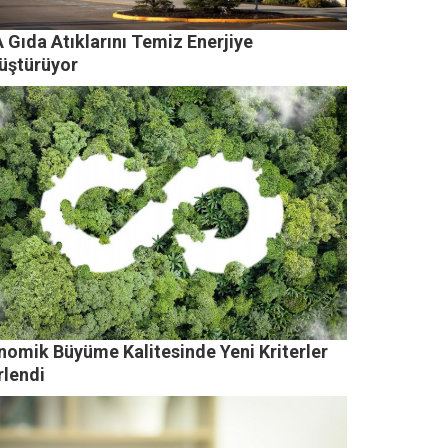
 Gıda Atıklarını Temiz Enerjiye
üştürüyor
nomik Büyüme Kalitesinde Yeni Kriterler
rlendi