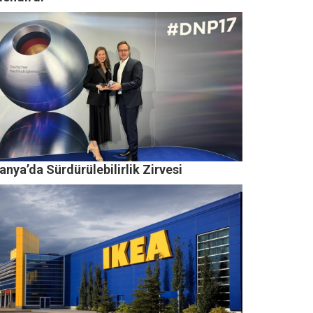
nya’da Sürdürülebilirlik Zirvesi