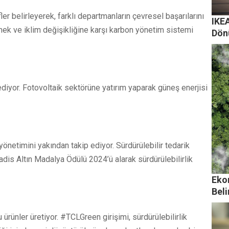
r belirleyerek, farklı departmanların çevresel başarılarını
IKEA
rmek ve iklim değişikliğine karşı karbon yönetim sistemi
Dön
diyor. Fotovoltaik sektörüne yatırım yaparak güneş enerjisi
yönetimini yakından takip ediyor. Sürdürülebilir tedarik
Vadis Altın Madalya Ödülü 2024’ü alarak sürdürülebilirlik
Eko
Beli
ürünler üretiyor. #TCLGreen girişimi, sürdürülebilirlik