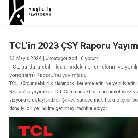
TCL’in 2023 ÇSY Raporu Yayım
23 Mayıs 2024
|
Uncategorized
|
0 yorum
TCL, sürdürülebilirlik alanındaki ilerlemelerini ve yen
yönetişim) Raporu'nu yayımladı.
TCL, sürdürülebilirlik alanındaki ilerlemelerini ve yenilikler
Raporu’nu yayımladı. TCL Communication, sürdürülebilirlik yo
vizyonunu detaylandırdı. Şirket, sadece mobil teknolojiler 
daha iyi bir yer haline getirmeyi taahhüt ediyor.