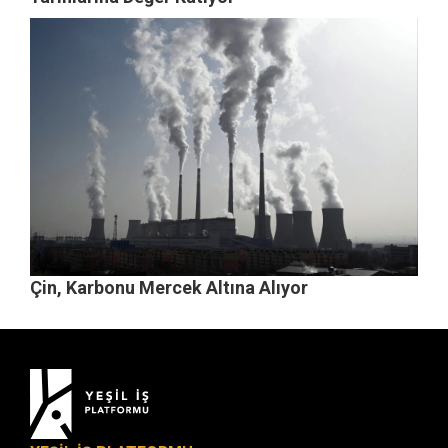
Çin, Karbonu Mercek Altına Alıyor