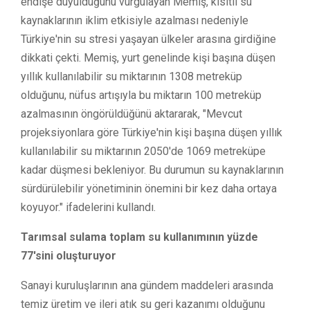
endişe duyulduğunu vurgulayan Memiş, kısıtlı su
kaynaklarının iklim etkisiyle azalması nedeniyle
Türkiye'nin su stresi yaşayan ülkeler arasına girdiğine
dikkati çekti. Memiş, yurt genelinde kişi başına düşen
yıllık kullanılabilir su miktarının 1308 metreküp
olduğunu, nüfus artışıyla bu miktarın 100 metreküp
azalmasının öngörüldüğünü aktararak, "Mevcut
projeksiyonlara göre Türkiye'nin kişi başına düşen yıllık
kullanılabilir su miktarının 2050'de 1069 metreküpe
kadar düşmesi bekleniyor. Bu durumun su kaynaklarının
sürdürülebilir yönetiminin önemini bir kez daha ortaya
koyuyor." ifadelerini kullandı.
Tarımsal sulama toplam su kullanımının yüzde
77'sini oluşturuyor
Sanayi kuruluşlarının ana gündem maddeleri arasında
temiz üretim ve ileri atık su geri kazanımı olduğunu