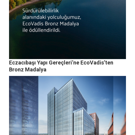
Eczacıbaşı Yapı Gereçleri’ne EcoVadis’ten
Bronz Madalya