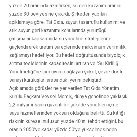
yüzde 20 oranında azaltırken, su geri kazanım oranını
yüzde 30 seviyesine çıkardı. Şirketten yapılan
açıklamaya göre, Tat Gıda, suyun tasarruflu kullanımı ve
atık suyun geri kazanımı konularında yürüttüğü
çalışmalar kapsamında su yönetimi stratejilerini
güçlendirerek üretim süreçlerinde maksimum verimlilik
sağlamayı hedefliyor. Bu hedef doğrultusunda biyolojik
arıtma tesislerinin kapasitesini artıran ve "Su Kirliliği
Yönetmeliği"ne tam uyum sağlayan şirket, çevre dostu
sanayi kuruluşları arasındaki yerini pekiştirdi.
Açıklamada görüşlerine yer verilen Tat Gıda Yönetim
Kurulu Başkanı Veysel Memiş, dünya genelinde yaklaşık
2,2 milyar insanın güvenli bir şekilde yönetilen içme
suyu hizmetlerinden yoksun olduğunu belirtti. Su kıtlığı
riskinin küresel nüfusun yüzde 40'ını tehdit ettiğini, bu
oranın 2050'ye kadar yüzde 50'ye yükselmesinden