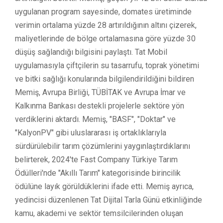
uygulanan program sayesinde, domates üretiminde
verimin ortalama yüzde 28 artırıldığının altını çizerek,
maliyetlerinde de bölge ortalamasına göre yüzde 30
düşüş sağlandığı bilgisini paylaştı. Tat Mobil
uygulamasıyla çiftçilerin su tasarrufu, toprak yönetimi
ve bitki sağlığı konularında bilgilendirildiğini bildiren
Memiş, Avrupa Birliği, TÜBİTAK ve Avrupa İmar ve
Kalkınma Bankası destekli projelerle sektöre yön
verdiklerini aktardı. Memiş, "BASF", "Doktar" ve
"KalyonPV" gibi uluslararası iş ortaklıklarıyla
sürdürülebilir tarım çözümlerini yaygınlaştırdıklarını
belirterek, 2024'te Fast Company Türkiye Tarım
Ödülleri'nde "Akıllı Tarım" kategorisinde birincilik
ödülüne layık görüldüklerini ifade etti. Memiş ayrıca,
yedincisi düzenlenen Tat Dijital Tarla Günü etkinliğinde
kamu, akademi ve sektör temsilcilerinden oluşan