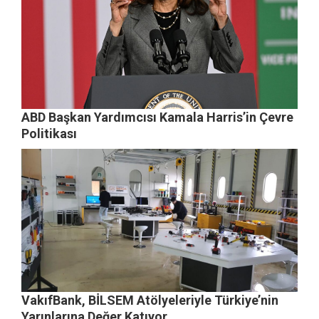
ABD Başkan Yardımcısı Kamala Harris’in Çevre
Politikası
VakıfBank, BİLSEM Atölyeleriyle Türkiye’nin
Yarınlarına Değer Katıyor