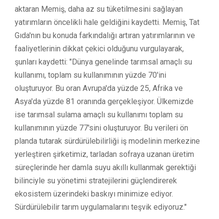
aktaran Memiş, daha az su tüketilmesini sağlayan
yatırımların öncelikli hale geldiğini kaydetti. Memiş, Tat
Gıda'nın bu konuda farkındalığı artıran yatırımlarının ve
faaliyetlerinin dikkat çekici olduğunu vurgulayarak,
şunları kaydetti: "Dünya genelinde tarımsal amaçlı su
kullanımı, toplam su kullanımının yüzde 70'ini
oluşturuyor. Bu oran Avrupa'da yüzde 25, Afrika ve
Asya'da yüzde 81 oranında gerçekleşiyor. Ülkemizde
ise tarımsal sulama amaçlı su kullanımı toplam su
kullanımının yüzde 77'sini oluşturuyor. Bu verileri ön
planda tutarak sürdürülebilirliği iş modelinin merkezine
yerleştiren şirketimiz, tarladan sofraya uzanan üretim
süreçlerinde her damla suyu akıllı kullanmak gerektiği
bilinciyle su yönetimi stratejilerini güçlendirerek
ekosistem üzerindeki baskıyı minimize ediyor.
Sürdürülebilir tarım uygulamalarını teşvik ediyoruz."