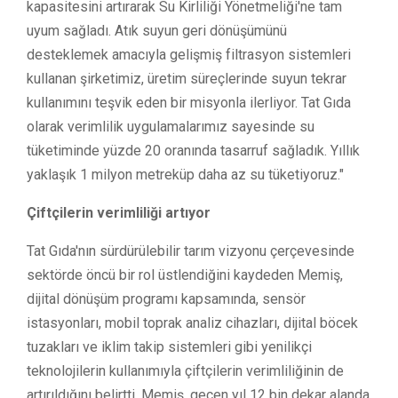
kapasitesini artırarak Su Kirliliği Yönetmeliği'ne tam
uyum sağladı. Atık suyun geri dönüşümünü
desteklemek amacıyla gelişmiş filtrasyon sistemleri
kullanan şirketimiz, üretim süreçlerinde suyun tekrar
kullanımını teşvik eden bir misyonla ilerliyor. Tat Gıda
olarak verimlilik uygulamalarımız sayesinde su
tüketiminde yüzde 20 oranında tasarruf sağladık. Yıllık
yaklaşık 1 milyon metreküp daha az su tüketiyoruz."
Çiftçilerin verimliliği artıyor
Tat Gıda'nın sürdürülebilir tarım vizyonu çerçevesinde
sektörde öncü bir rol üstlendiğini kaydeden Memiş,
dijital dönüşüm programı kapsamında, sensör
istasyonları, mobil toprak analiz cihazları, dijital böcek
tuzakları ve iklim takip sistemleri gibi yenilikçi
teknolojilerin kullanımıyla çiftçilerin verimliliğinin de
artırıldığını belirtti. Memiş, geçen yıl 12 bin dekar alanda