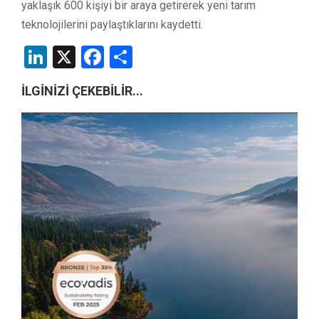
yaklaşık 600 kişiyi bir araya getirerek yeni tarım
teknolojilerini paylaştıklarını kaydetti.
LinkedIn
X
Facebook
Share
İLGİNİZİ ÇEKEBİLİR...