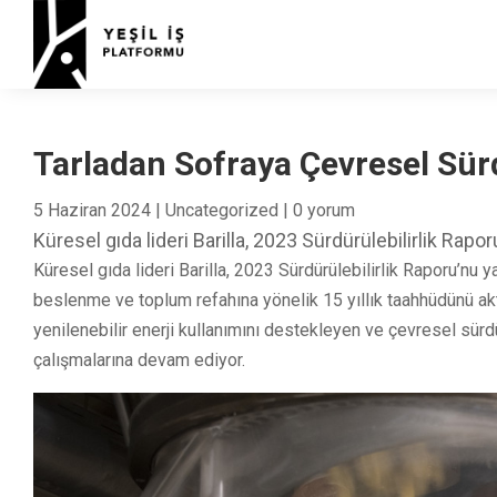
Tarladan Sofraya Çevresel Sürd
5 Haziran 2024
|
Uncategorized
|
0 yorum
Küresel gıda lideri Barilla, 2023 Sürdürülebilirlik Rapor
Küresel gıda lideri Barilla, 2023 Sürdürülebilirlik Raporu’nu 
beslenme ve toplum refahına yönelik 15 yıllık taahhüdünü akta
yenilenebilir enerji kullanımını destekleyen ve çevresel sürdü
çalışmalarına devam ediyor.