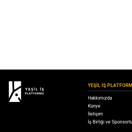
YEŞİL İŞ PLATFOR
Hakkımızda
Künye
İletişim
İş Birliği ve Sponsorl