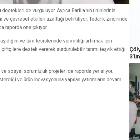
ı destekleri de vurguluyor. Ayrıca Barilla’nın ürünlerinin
e çevresel etkileri azalttığı belirtiliyor. Tedarik zincirinde
da raporda öne çıkıyor.
aşıdığını ve tüm tesislerinde verimliliği artırmak için
Çöl
e çiftçilere destek vererek sürdürülebilir tarımı teşvik ettiği
3’ü
r ve sosyal sorumluluk projeleri de raporda yer alıyor.
österdiği ve ürün inovasyonuna yapılan yatırımların devam