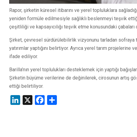
Rapor, şirketin küresel itibarını ve yerel topluluklara sağladığ
yeniden formüle edilmesiyle sağlıklı beslenmeyi teşvik ettiği v
çeşitliliği ve kapsayıcılığı teşvik etme konusundaki çabaları 
Şirket, çevresel sürdürülebilirlik vizyonunu tarladan sofraya t
yatırımlar yaptığını belirtiyor. Ayrıca yerel tarım projelerine v
ifade ediliyor.
Barilla’nın yerel toplulukları desteklemek için yaptığı bağışla
Şirketin büyüme verilerine de değinilerek, cirosunun artış g
ettiği belirtiliyor.
LinkedIn
X
Facebook
Share