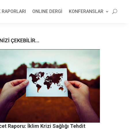
 RAPORLARI
ONLINE DERGİ
KONFERANSLAR
NİZİ ÇEKEBİLİR...
et Raporu: İklim Krizi Sağlığı Tehdit