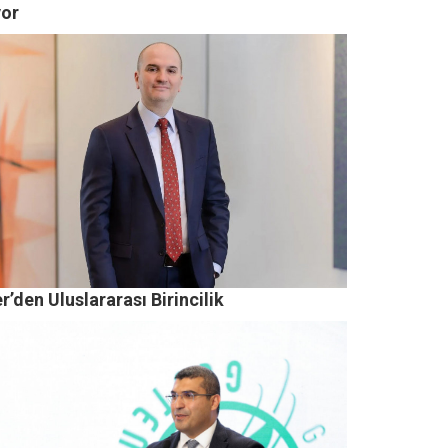
yor
r’den Uluslararası Birincilik