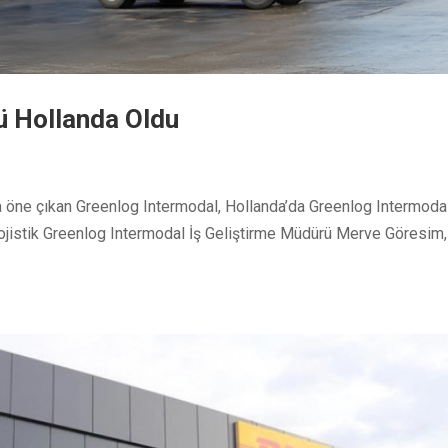
ü Hollanda Oldu
yla öne çıkan Greenlog Intermodal, Hollanda’da Greenlog Intermoda
 Lojistik Greenlog Intermodal İş Geliştirme Müdürü Merve Göresim,