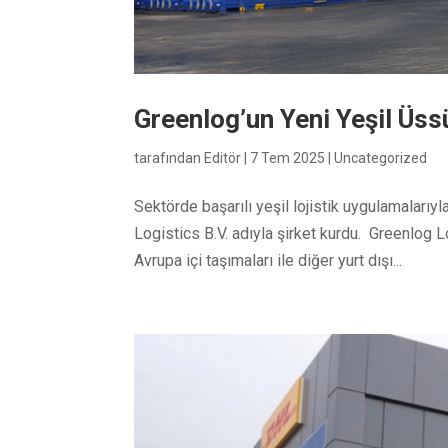
Greenlog’un Yeni Yeşil Üss
tarafından
Editör
|
7 Tem 2025
|
Uncategorized
Sektörde başarılı yeşil lojistik uygulamaları
Logistics B.V. adıyla şirket kurdu. Greenlog
Avrupa içi taşımaları ile diğer yurt dışı...