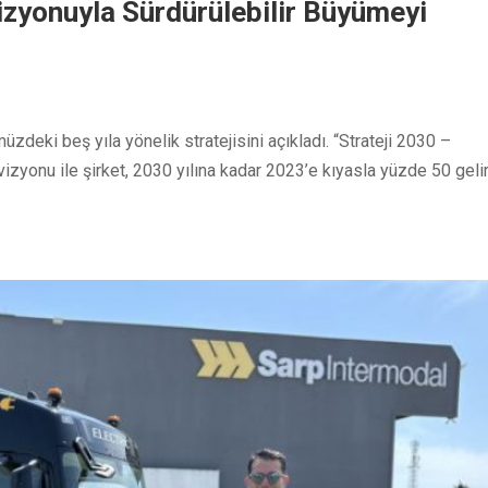
izyonuyla Sürdürülebilir Büyümeyi
üzdeki beş yıla yönelik stratejisini açıkladı. “Strateji 2030 –
izyonu ile şirket, 2030 yılına kadar 2023’e kıyasla yüzde 50 geli