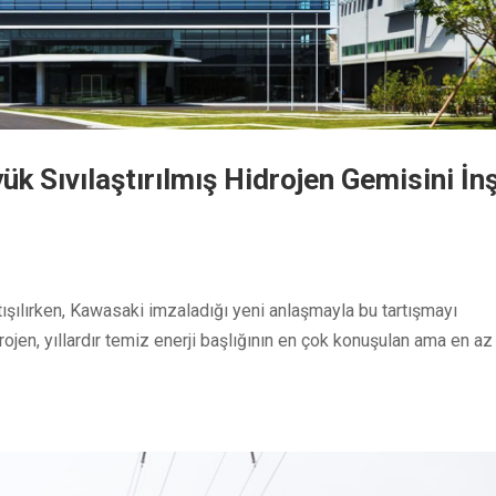
k Sıvılaştırılmış Hidrojen Gemisini İn
ışılırken, Kawasaki imzaladığı yeni anlaşmayla bu tartışmayı
rojen, yıllardır temiz enerji başlığının en çok konuşulan ama en az