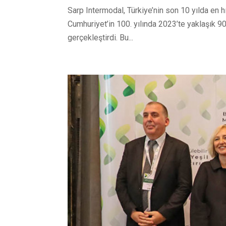
Sarp Intermodal, Türkiye’nin son 10 yılda en hız
Cumhuriyet’in 100. yılında 2023’te yaklaşık 900
gerçekleştirdi. Bu...