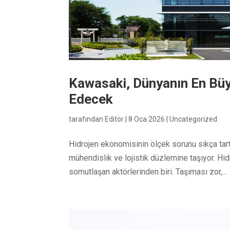
Kawasaki, Dünyanın En Büyü
Edecek
tarafından
Editör
|
8 Oca 2026
|
Uncategorized
Hidrojen ekonomisinin ölçek sorunu sıkça tart
mühendislik ve lojistik düzlemine taşıyor. Hid
somutlaşan aktörlerinden biri. Taşıması zor,...