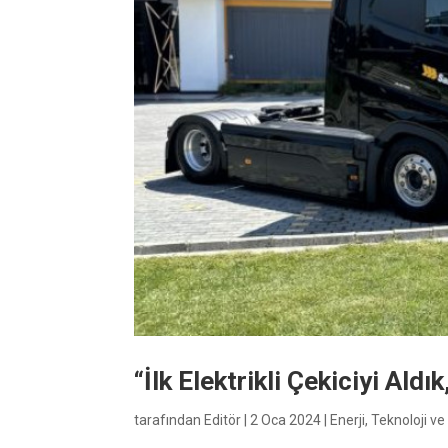
“İlk Elektrikli Çekiciyi Ald
tarafından
Editör
|
2 Oca 2024
|
Enerji
,
Teknoloji v