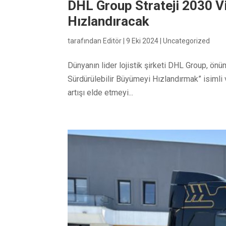
DHL Group Strateji 2030 V
Hızlandıracak
tarafından
Editör
|
9 Eki 2024
|
Uncategorized
Dünyanın lider lojistik şirketi DHL Group, önüm
Sürdürülebilir Büyümeyi Hızlandırmak” isimli v
artışı elde etmeyi...