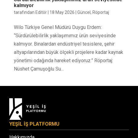
kalmıyor
tarafından
Editör
|
18 May 2026
|
Güncel
,
Röportaj
Wilo Türkiye Genel Müdürü Duygu Erdem:
“Sürdürülebilirlik yaklaşımımız ürün seviyesinde
kalmıyor. Binalardan endüstriyel tesislere, şehir
altyapılarından büyük ölçekli projelere kadar kaynak
yönetimi odağında hareket ediyoruz.” Röportaj:
Nüshet Çamuşoğlu Su...
YEŞİL İŞ PLATFORMU
Hakkımızda