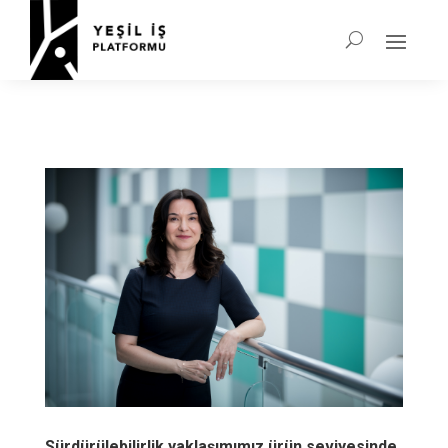
Sürdürülebilirlik yaklaşımımız ürün seviyesinde