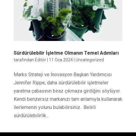
Sürdürülebilir İşletme Olmanın Temel Adımları
tarafından
Editör
|
11 Oca 2024
|
Uncategorized
Marks Strateji ve İnovasyon Başkan Yardımcısı
Jennifer Rippe, daha sürdürülebilir işletmeler
yaratma çabasının biraz çıkmaza girdiğini söylüyor.
Kendi benzersiz markanızı tam anlamıyla kullanarak
ilerlemenin yolunu bulabilirsiniz. Belirli
sürdürülebilirlik...