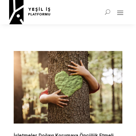
İşletmeler Doğayı Korumaya Öncülük Etmeli