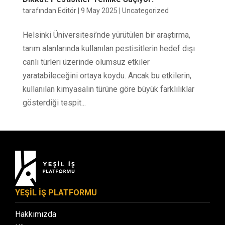
tarafından
Editör
|
9 May 2025
|
Uncategorized
Helsinki Üniversitesi’nde yürütülen bir araştırma,
tarım alanlarında kullanılan pestisitlerin hedef dışı
canlı türleri üzerinde olumsuz etkiler
yaratabileceğini ortaya koydu. Ancak bu etkilerin,
kullanılan kimyasalın türüne göre büyük farklılıklar
gösterdiği tespit...
YEŞİL İŞ PLATFORMU
Hakkımızda