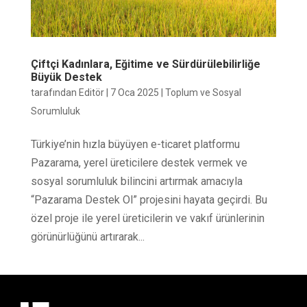
Çiftçi Kadınlara, Eğitime ve Sürdürülebilirliğe
Büyük Destek
tarafından
Editör
|
7 Oca 2025
|
Toplum ve Sosyal
Sorumluluk
Türkiye’nin hızla büyüyen e-ticaret platformu
Pazarama, yerel üreticilere destek vermek ve
sosyal sorumluluk bilincini artırmak amacıyla
“Pazarama Destek Ol” projesini hayata geçirdi. Bu
özel proje ile yerel üreticilerin ve vakıf ürünlerinin
görünürlüğünü artırarak...