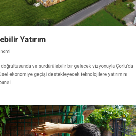
ebilir Yatırım
konomi
 doğrultusunda ve sürdürülebilir bir gelecek vizyonuyla Çorlu’da
sel ekonomiye geçişi destekleyecek teknolojilere yatırımını
anel...