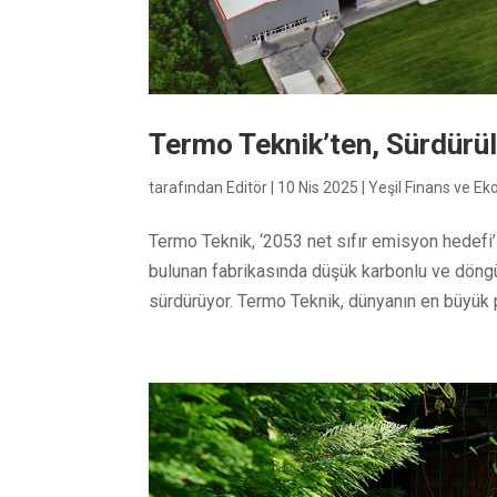
Termo Teknik’ten, Sürdürül
tarafından
Editör
|
10 Nis 2025
|
Yeşil Finans ve E
Termo Teknik, ‘2053 net sıfır emisyon hedefi’
bulunan fabrikasında düşük karbonlu ve döngü
sürdürüyor. Termo Teknik, dünyanın en büyük p