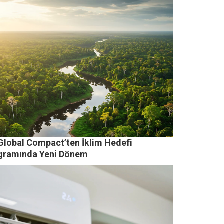
Global Compact’ten İklim Hedefi
gramında Yeni Dönem