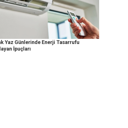
ak Yaz Günlerinde Enerji Tasarrufu
ayan İpuçları