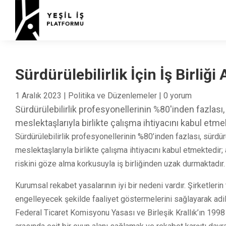
Sürdürülebilirlik İçin İş Birliğ
1 Aralık 2023
|
Politika ve Düzenlemeler
|
0 yorum
Sürdürülebilirlik profesyonellerinin %80'inden fazlası,
meslektaşlarıyla birlikte çalışma ihtiyacını kabul etme
Sürdürülebilirlik profesyonellerinin %80’inden fazlası, sürdür
meslektaşlarıyla birlikte çalışma ihtiyacını kabul etmektedir;
riskini göze alma korkusuyla iş birliğinden uzak durmaktadır.
Kurumsal rekabet yasalarının iyi bir nedeni vardır. Şirketleri
engelleyecek şekilde faaliyet göstermelerini sağlayarak adil
Federal Ticaret Komisyonu Yasası ve Birleşik Krallık’ın 1998