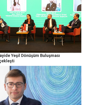
ayide Yeşil Dönüşüm Buluşması
çekleşti