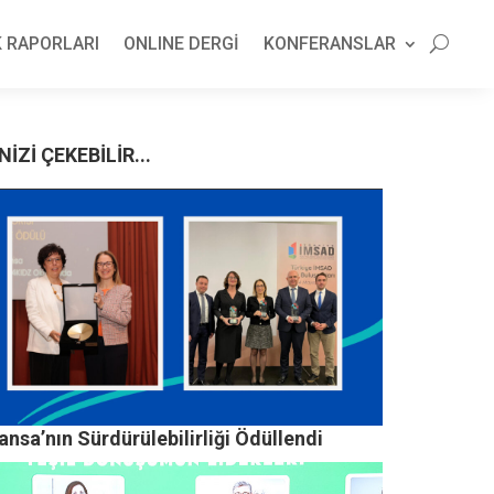
 RAPORLARI
ONLINE DERGİ
KONFERANSLAR
NİZİ ÇEKEBİLİR...
nsa’nın Sürdürülebilirliği Ödüllendi