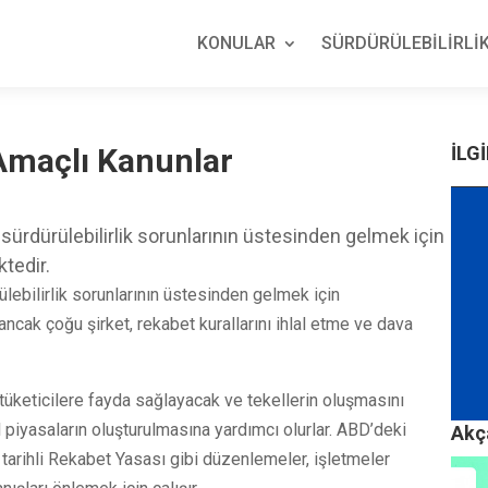
KONULAR
SÜRDÜRÜLEBİLİRLİK
i Amaçlı Kanunlar
İLGİ
 sürdürülebilirlik sorunlarının üstesinden gelmek için
ktedir.
ülebilirlik sorunlarının üstesinden gelmek için
 ancak çoğu şirket, rekabet kurallarını ihlal etme ve dava
n tüketicilere fayda sağlayacak ve tekellerin oluşmasını
 piyasaların oluşturulmasına yardımcı olurlar. ABD’deki
Akça
 tarihli Rekabet Yasası gibi düzenlemeler, işletmeler