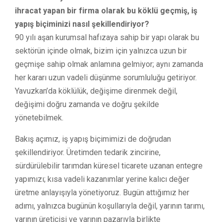
ihracat yapan bir firma olarak bu köklü geçmiş, iş
yapış biçiminizi nasıl şekillendiriyor?
90 yılı aşan kurumsal hafızaya sahip bir yapı olarak bu
sektörün içinde olmak, bizim için yalnızca uzun bir
geçmişe sahip olmak anlamına gelmiyor; aynı zamanda
her kararı uzun vadeli düşünme sorumluluğu getiriyor.
Yavuzkan’da köklülük, değişime direnmek değil,
değişimi doğru zamanda ve doğru şekilde
yönetebilmek.
Bakış açımız, iş yapış biçimimizi de doğrudan
şekillendiriyor. Üretimden tedarik zincirine,
sürdürülebilir tarımdan küresel ticarete uzanan entegre
yapımızı; kısa vadeli kazanımlar yerine kalıcı değer
üretme anlayışıyla yönetiyoruz. Bugün attığımız her
adımı, yalnızca bugünün koşullarıyla değil, yarının tarımı,
yarının üreticisi ve yarının pazarıyla birlikte