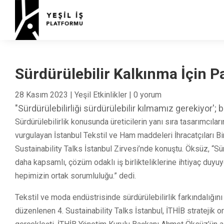
Sürdürülebilir Kalkınma İçin Pa
28 Kasım 2023
|
Yeşil Etkinlikler
|
0 yorum
"Sürdürülebilirliği sürdürülebilir kılmamız gerekiyor';
Sürdürülebilirlik konusunda üreticilerin yanı sıra tasarımcılar
vurgulayan İstanbul Tekstil ve Ham maddeleri İhracatçıları B
Sustainability Talks İstanbul Zirvesi’nde konuştu. Öksüz, “Sü
daha kapsamlı, çözüm odaklı iş birlikteliklerine ihtiyaç duyuyo
hepimizin ortak sorumluluğu.” dedi.
Tekstil ve moda endüstrisinde sürdürülebilirlik farkındalığı
düzenlenen 4. Sustainability Talks İstanbul, İTHİB stratejik o