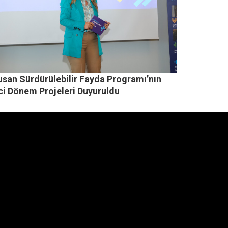
usan Sürdürülebilir Fayda Programı’nın
nci Dönem Projeleri Duyuruldu