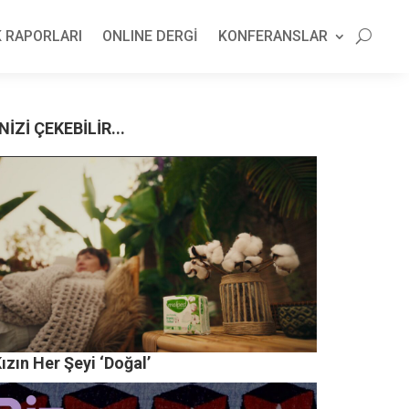
 RAPORLARI
ONLINE DERGİ
KONFERANSLAR
NİZİ ÇEKEBİLİR...
ızın Her Şeyi ‘Doğal’