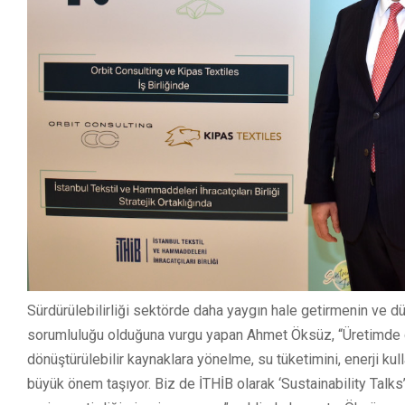
Sürdürülebilirliği sektörde daha yaygın hale getirmenin ve d
sorumluluğu olduğuna vurgu yapan Ahmet Öksüz, “Üretimde çev
dönüştürülebilir kaynaklara yönelme, su tüketimini, enerji k
büyük önem taşıyor. Biz de İTHİB olarak ‘Sustainability Talk