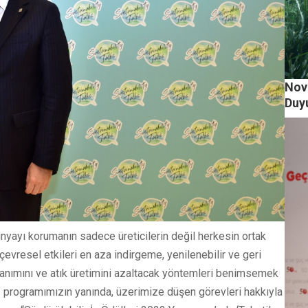
Nov
Duy
ünyayı korumanın sadece üreticilerin değil herkesin ortak
resel etkileri en aza indirgeme, yenilenebilir ve geri
ullanımını ve atık üretimini azaltacak yöntemleri benimsemek
s’ programımızın yanında, üzerimize düşen görevleri hakkıyla