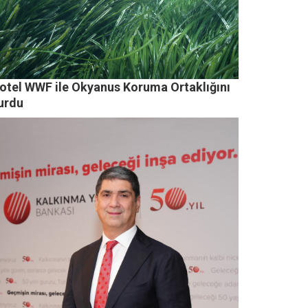
otel WWF ile Okyanus Koruma Ortaklığını
urdu