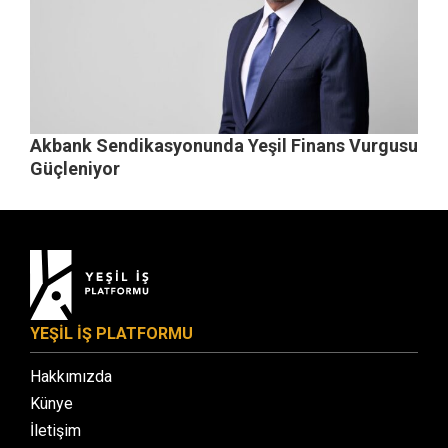
Akbank Sendikasyonunda Yeşil Finans Vurgusu
Güçleniyor
YEŞİL İŞ PLATFORMU
Hakkımızda
Künye
İletişim