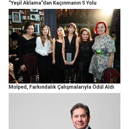
“Yeşil Aklama”dan Kaçınmanın 5 Yolu
Molped, Farkındalık Çalışmalarıyla Ödül Aldı