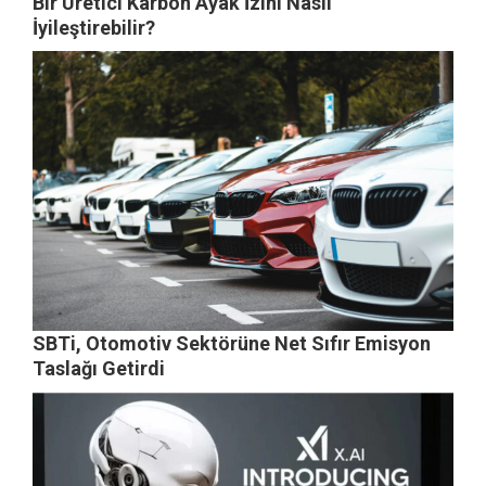
Bir Üretici Karbon Ayak İzini Nasıl
İyileştirebilir?
SBTi, Otomotiv Sektörüne Net Sıfır Emisyon
Taslağı Getirdi