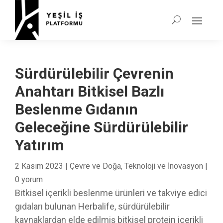
Sürdürülebilir Çevrenin
Anahtarı Bitkisel Bazlı
Beslenme Gıdanın
Geleceğine Sürdürülebilir
Yatırım
2 Kasım 2023
|
Çevre ve Doğa
,
Teknoloji ve İnovasyon
|
0 yorum
Bitkisel içerikli beslenme ürünleri ve takviye edici
gıdaları bulunan Herbalife, sürdürülebilir
kaynaklardan elde edilmiş bitkisel protein içerikli