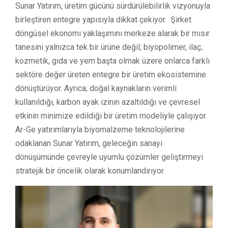
Sunar Yatırım, üretim gücünü sürdürülebilirlik vizyonuyla
birleştiren entegre yapısıyla dikkat çekiyor. Şirket
döngüsel ekonomi yaklaşımını merkeze alarak bir mısır
tanesini yalnızca tek bir ürüne değil; biyopolimer, ilaç,
kozmetik, gıda ve yem başta olmak üzere onlarca farklı
sektöre değer üreten entegre bir üretim ekosistemine
dönüştürüyor. Ayrıca; doğal kaynakların verimli
kullanıldığı, karbon ayak izinin azaltıldığı ve çevresel
etkinin minimize edildiği bir üretim modeliyle çalışıyor.
Ar-Ge yatırımlarıyla biyomalzeme teknolojilerine
odaklanan Sunar Yatırım, geleceğin sanayi
dönüşümünde çevreyle uyumlu çözümler geliştirmeyi
stratejik bir öncelik olarak konumlandırıyor.