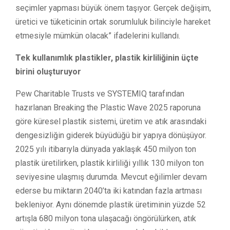
seçimler yapması büyük önem taşıyor. Gerçek değişim,
üretici ve tüketicinin ortak sorumluluk bilinciyle hareket
etmesiyle mümkün olacak” ifadelerini kullandı.
Tek kullanımlık plastikler, plastik kirliliğinin üçte
birini oluşturuyor
Pew Charitable Trusts ve SYSTEMIQ tarafından
hazırlanan Breaking the Plastic Wave 2025 raporuna
göre küresel plastik sistemi, üretim ve atık arasındaki
dengesizliğin giderek büyüdüğü bir yapıya dönüşüyor.
2025 yılı itibarıyla dünyada yaklaşık 450 milyon ton
plastik üretilirken, plastik kirliliği yıllık 130 milyon ton
seviyesine ulaşmış durumda. Mevcut eğilimler devam
ederse bu miktarın 2040’ta iki katından fazla artması
bekleniyor. Aynı dönemde plastik üretiminin yüzde 52
artışla 680 milyon tona ulaşacağı öngörülürken, atık