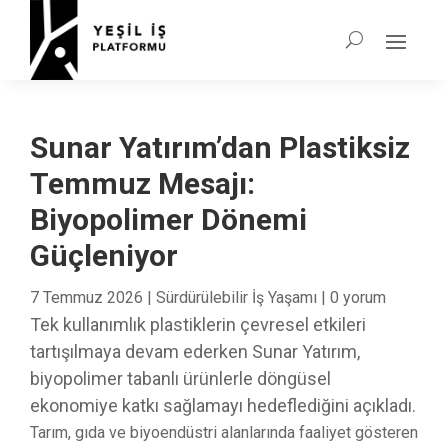
Sunar Yatırım’dan Plastiksiz
Temmuz Mesajı:
Biyopolimer Dönemi
Güçleniyor
7 Temmuz 2026
|
Sürdürülebilir İş Yaşamı
|
0 yorum
Tek kullanımlık plastiklerin çevresel etkileri
tartışılmaya devam ederken Sunar Yatırım,
biyopolimer tabanlı ürünlerle döngüsel
ekonomiye katkı sağlamayı hedeflediğini açıkladı.
Tarım, gıda ve biyoendüstri alanlarında faaliyet gösteren