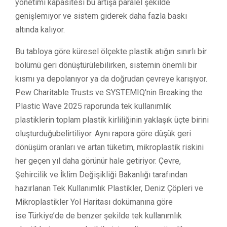
yönetimi kapasitesi bu artışa paralel şekilde
genişlemiyor ve sistem giderek daha fazla baskı
altında kalıyor.
Bu tabloya göre küresel ölçekte plastik atığın sınırlı bir
bölümü geri dönüştürülebilirken, sistemin önemli bir
kısmı ya depolanıyor ya da doğrudan çevreye karışıyor.
Pew Charitable Trusts ve SYSTEMIQ'nin Breaking the
Plastic Wave 2025 raporunda tek kullanımlık
plastiklerin toplam plastik kirliliğinin yaklaşık üçte birini
oluşturduğubelirtiliyor. Aynı rapora göre düşük geri
dönüşüm oranları ve artan tüketim, mikroplastik riskini
her geçen yıl daha görünür hale getiriyor. Çevre,
Şehircilik ve İklim Değişikliği Bakanlığı tarafından
hazırlanan Tek Kullanımlık Plastikler, Deniz Çöpleri ve
Mikroplastikler Yol Haritası dokümanına göre
ise
Türkiye’de de benzer şekilde tek kullanımlık