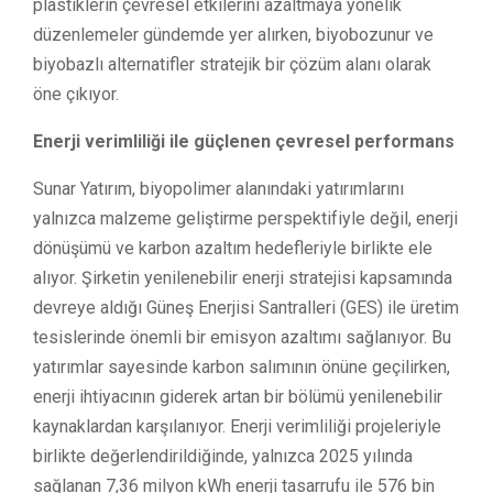
plastiklerin çevresel etkilerini azaltmaya yönelik
düzenlemeler gündemde yer alırken, biyobozunur ve
biyobazlı alternatifler stratejik bir çözüm alanı olarak
öne çıkıyor.
Enerji verimliliği ile güçlenen çevresel performans
Sunar Yatırım, biyopolimer alanındaki yatırımlarını
yalnızca malzeme geliştirme perspektifiyle değil, enerji
dönüşümü ve karbon azaltım hedefleriyle birlikte ele
alıyor. Şirketin yenilenebilir enerji stratejisi kapsamında
devreye aldığı Güneş Enerjisi Santralleri (GES) ile üretim
tesislerinde önemli bir emisyon azaltımı sağlanıyor. Bu
yatırımlar sayesinde karbon salımının önüne geçilirken,
enerji ihtiyacının giderek artan bir bölümü yenilenebilir
kaynaklardan karşılanıyor. Enerji verimliliği projeleriyle
birlikte değerlendirildiğinde, yalnızca 2025 yılında
sağlanan 7,36 milyon kWh enerji tasarrufu ile 576 bin