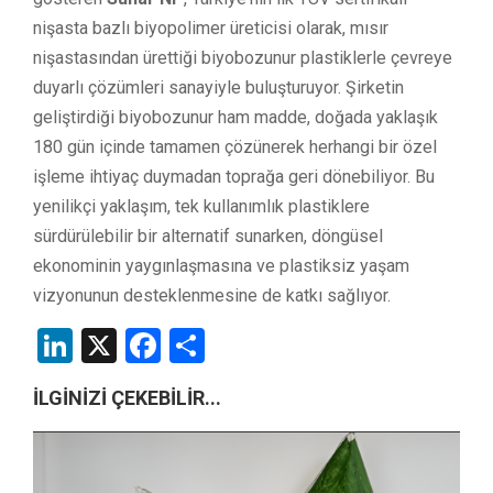
nişasta bazlı biyopolimer üreticisi olarak, mısır
nişastasından ürettiği biyobozunur plastiklerle çevreye
duyarlı çözümleri sanayiyle buluşturuyor. Şirketin
geliştirdiği biyobozunur ham madde, doğada yaklaşık
180 gün içinde tamamen çözünerek herhangi bir özel
işleme ihtiyaç duymadan toprağa geri dönebiliyor. Bu
yenilikçi yaklaşım, tek kullanımlık plastiklere
sürdürülebilir bir alternatif sunarken, döngüsel
ekonominin yaygınlaşmasına ve plastiksiz yaşam
vizyonunun desteklenmesine de katkı sağlıyor.
LinkedIn
X
Facebook
Share
İLGİNİZİ ÇEKEBİLİR...