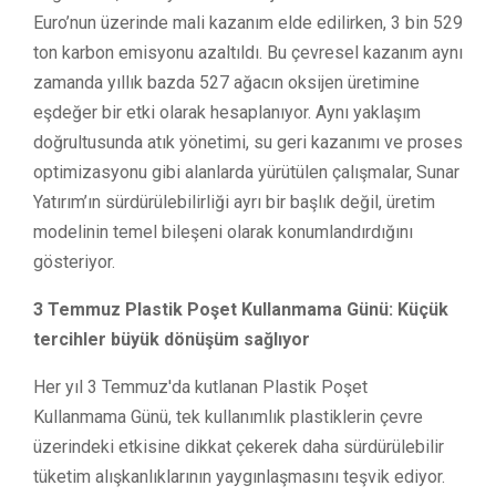
Euro’nun üzerinde mali kazanım elde edilirken, 3 bin 529
ton karbon emisyonu azaltıldı. Bu çevresel kazanım aynı
zamanda yıllık bazda 527 ağacın oksijen üretimine
eşdeğer bir etki olarak hesaplanıyor. Aynı yaklaşım
doğrultusunda atık yönetimi, su geri kazanımı ve proses
optimizasyonu gibi alanlarda yürütülen çalışmalar, Sunar
Yatırım’ın sürdürülebilirliği ayrı bir başlık değil, üretim
modelinin temel bileşeni olarak konumlandırdığını
gösteriyor.
3 Temmuz Plastik Poşet Kullanmama Günü: Küçük
tercihler büyük dönüşüm sağlıyor
Her yıl 3 Temmuz'da kutlanan Plastik Poşet
Kullanmama Günü, tek kullanımlık plastiklerin çevre
üzerindeki etkisine dikkat çekerek daha sürdürülebilir
tüketim alışkanlıklarının yaygınlaşmasını teşvik ediyor.