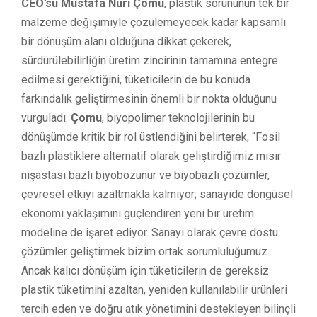
CEO’su Mustafa Nuri Çomu
, plastik sorununun tek bir
malzeme değişimiyle çözülemeyecek kadar kapsamlı
bir dönüşüm alanı olduğuna dikkat çekerek,
sürdürülebilirliğin üretim zincirinin tamamına entegre
edilmesi gerektiğini, tüketicilerin de bu konuda
farkındalık geliştirmesinin önemli bir nokta olduğunu
vurguladı.
Çomu
, biyopolimer teknolojilerinin bu
dönüşümde kritik bir rol üstlendiğini belirterek, “Fosil
bazlı plastiklere alternatif olarak geliştirdiğimiz mısır
nişastası bazlı biyobozunur ve biyobazlı çözümler,
çevresel etkiyi azaltmakla kalmıyor; sanayide döngüsel
ekonomi yaklaşımını güçlendiren yeni bir üretim
modeline de işaret ediyor. Sanayi olarak çevre dostu
çözümler geliştirmek bizim ortak sorumluluğumuz.
Ancak kalıcı dönüşüm için tüketicilerin de gereksiz
plastik tüketimini azaltan, yeniden kullanılabilir ürünleri
tercih eden ve doğru atık yönetimini destekleyen bilinçli