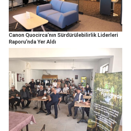
Canon Quocirca’nın Sürdürülebilirlik Liderleri
Raporu’nda Yer Aldı