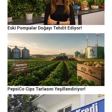
Eski Pompalar Doğayı Tehdit Ediyor!
PepsiCo Cips Tarlasını Yeşillendiriyor!