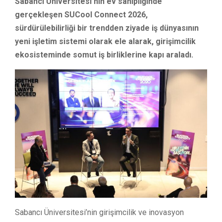
Sabancı Üniversitesi’nin ev sahipliğinde
gerçekleşen SUCool Connect 2026,
sürdürülebilirliği bir trendden ziyade iş dünyasının
yeni işletim sistemi olarak ele alarak, girişimcilik
ekosisteminde somut iş birliklerine kapı araladı.
Sabancı Üniversitesi’nin girişimcilik ve inovasyon