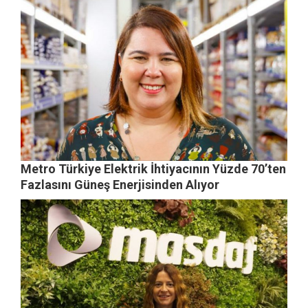
Metro Türkiye Elektrik İhtiyacının Yüzde 70’ten
Fazlasını Güneş Enerjisinden Alıyor