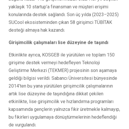
yaklaşık 10 startup’a finansman ve müşteri erişimi
konularında destek sağlandı. Son üç yılda (2023–2025)
SUCool ekosisteminden çıkan 58 girişimci TÜBİTAK
desteği almaya hak kazandı.
Girişimcilik çalışmaları lise düzeyine de taşındı
Etkinlikte ayrıca, KOSGEB ile yürütülen ve toplam 150
girişime destek vermeyi hedefleyen Teknoloji
Geliştirme Merkezi (TEKMER) projesinin son aşamaya
geldiği bilgisi verildi. Sabancı Üniversitesi bünyesinde
2014’ten bu yana yürütülen girişimcilik çalışmalarının
artık lise düzeyine de taşındığına dikkat çekilen
etkinlikte, lise girişimcilik ve hızlandırma programları
kapsamında gençlerin yalnızca fikir üretmekle kalmayıp,
bu fikirleri uygulamaya dönüştürmelerinin hedeflendiği
de vurgulandı.