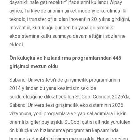
dayanıklı hale getirecektir” ifadelerini kullandı. Alpay
ayrıca, Türkiye’de anonim şirket modeliyle kurulmuş ilk
teknoloji transfer ofisi olan Inovent’in 20. yılına girdiğini,
Inovent’in, kurulduğu günden bu yana girişimcilik
ekosistemine katkı sunmaya devam ettiğini sözlerine
ekledi.
Ön kuluçka ve hızlandırma programlarından 445
girişimci mezun oldu
Sabancı Üniversitesi’nde girişimcilik programlarının
2014 yılından bu yana kesintisiz şekilde
sürdürüldüğüne dikkat çekilen SUCool Connect 2026’da,
Sabancı Üniversitesi girişimcilik ekosisteminin 2026
vizyonuna, yeni programlara ve yapısal adımlara ilişkin
önemli bilgiler paylaşıldı. SUCool çatısı altında yürütülen
ön kuluçka ve hızlandırma programları kapsamında
bugüne kadar 445 girişimci mezun oldu. Her yıl seçilen