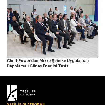
Chint Power’dan Mikro Şebeke Uygulamalı
Depolamalı Güneş Enerjisi Tesisi
YEŞİL İŞ PLATFORMU