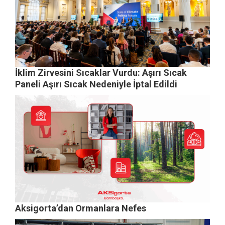
İklim Zirvesini Sıcaklar Vurdu: Aşırı Sıcak
Paneli Aşırı Sıcak Nedeniyle İptal Edildi
Aksigorta’dan Ormanlara Nefes