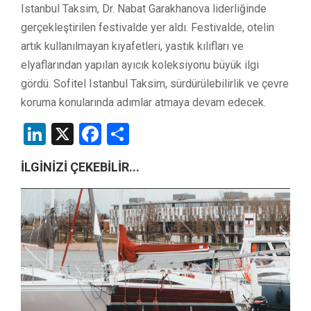
Istanbul Taksim, Dr. Nabat Garakhanova liderliğinde
gerçekleştirilen festivalde yer aldı. Festivalde, otelin
artık kullanılmayan kıyafetleri, yastık kılıfları ve
elyaflarından yapılan ayıcık koleksiyonu büyük ilgi
gördü. Sofitel Istanbul Taksim, sürdürülebilirlik ve çevre
koruma konularında adımlar atmaya devam edecek.
LinkedIn
X
Facebook
Share
İLGİNİZİ ÇEKEBİLİR...