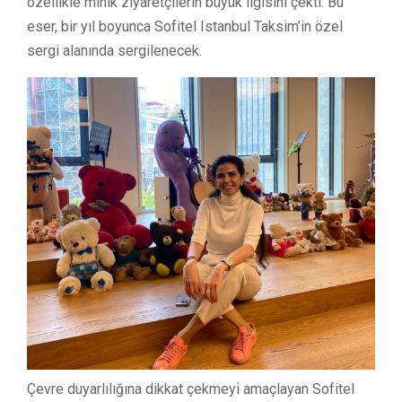
özellikle minik ziyaretçilerin büyük ilgisini çekti. Bu
eser, bir yıl boyunca Sofitel Istanbul Taksim’in özel
sergi alanında sergilenecek.
Çevre duyarlılığına dikkat çekmeyi amaçlayan Sofitel