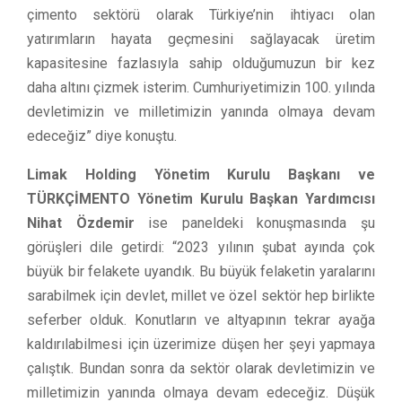
çimento sektörü olarak Türkiye’nin ihtiyacı olan
yatırımların hayata geçmesini sağlayacak üretim
kapasitesine fazlasıyla sahip olduğumuzun bir kez
daha altını çizmek isterim. Cumhuriyetimizin 100. yılında
devletimizin ve milletimizin yanında olmaya devam
edeceğiz” diye konuştu.
Limak Holding Yönetim Kurulu Başkanı ve
TÜRKÇİMENTO Yönetim Kurulu Başkan Yardımcısı
Nihat Özdemir
ise paneldeki konuşmasında şu
görüşleri dile getirdi: “2023 yılının şubat ayında çok
büyük bir felakete uyandık. Bu büyük felaketin yaralarını
sarabilmek için devlet, millet ve özel sektör hep birlikte
seferber olduk. Konutların ve altyapının tekrar ayağa
kaldırılabilmesi için üzerimize düşen her şeyi yapmaya
çalıştık. Bundan sonra da sektör olarak devletimizin ve
milletimizin yanında olmaya devam edeceğiz. Düşük