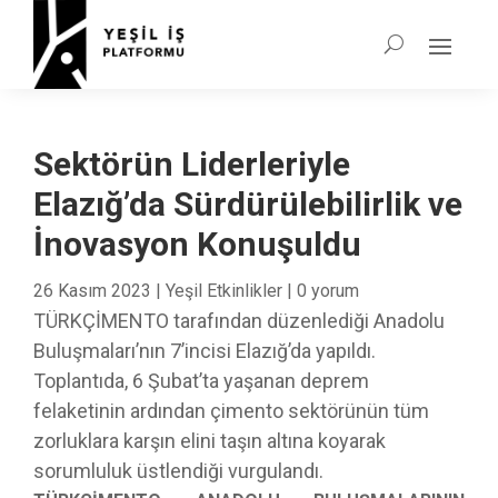
Sektörün Liderleriyle
Elazığ’da Sürdürülebilirlik ve
İnovasyon Konuşuldu
26 Kasım 2023
|
Yeşil Etkinlikler
|
0 yorum
TÜRKÇİMENTO tarafından düzenlediği Anadolu
Buluşmaları’nın 7’incisi Elazığ’da yapıldı.
Toplantıda, 6 Şubat’ta yaşanan deprem
felaketinin ardından çimento sektörünün tüm
zorluklara karşın elini taşın altına koyarak
sorumluluk üstlendiği vurgulandı.