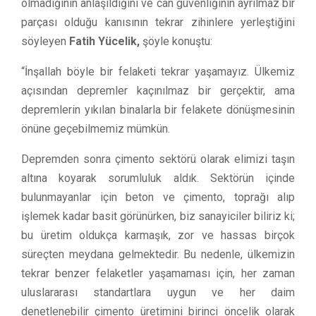
olmadığının anlaşıldığını ve can güvenliğinin ayrılmaz bir
parçası olduğu kanısının tekrar zihinlere yerleştiğini
söyleyen
Fatih Yücelik,
şöyle konuştu:
“İnşallah böyle bir felaketi tekrar yaşamayız. Ülkemiz
açısından depremler kaçınılmaz bir gerçektir, ama
depremlerin yıkılan binalarla bir felakete dönüşmesinin
önüne geçebilmemiz mümkün.
Depremden sonra çimento sektörü olarak elimizi taşın
altına koyarak sorumluluk aldık. Sektörün içinde
bulunmayanlar için beton ve çimento, toprağı alıp
işlemek kadar basit görünürken, biz sanayiciler biliriz ki;
bu üretim oldukça karmaşık, zor ve hassas birçok
süreçten meydana gelmektedir. Bu nedenle, ülkemizin
tekrar benzer felaketler yaşamaması için, her zaman
uluslararası standartlara uygun ve her daim
denetlenebilir çimento üretimini birinci öncelik olarak