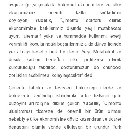
uyguladığı çalışmalarla bölgesel ekonomilere ve ülke
ekonomisine önemli katkı sağladığını
söyleyen
Yücelik,
“Çimento sektörü olarak
ekonomimize katkılarımız dışında yeşil mutabakata
uyum, alternatif yakıt ve hammadde kullanımı, enerji
verimliliği konularındaki başarılarımızla da dünya liginde
yer almayı hedef olarak belirledik. Yeşil Mutabakat ve
düşük karbon hedefleri ülke politikası olarak
sürdürüldüğü takdirde, sektörümüzün de önündeki
zorlukları aşabilmesi kolaylaşacaktır” dedi.
Çimento fabrika ve tesisleri, bulunduğu illerde ve
bölgelerde sağladığı istihdamla bölge halkının gelir
düzeyini artırdığına dikkat çeken
Yücelik,
“Çimento
uluslararası ticarette de önemli bir ürün olması
sebebiyle ülke ekonomisine döviz kazandıran ve ticaret
dengesini olumlu yönde etkileyen bir üründür. Türk