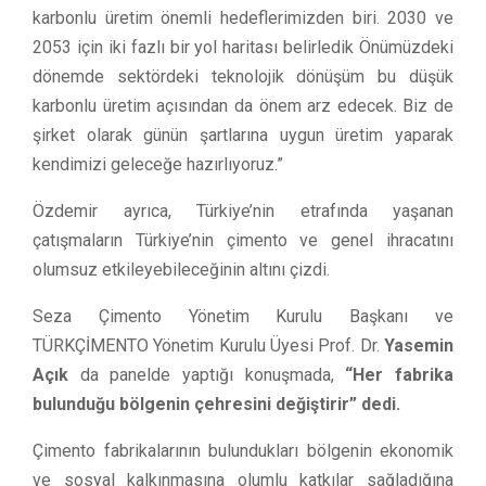
karbonlu üretim önemli hedeflerimizden biri. 2030 ve
2053 için iki fazlı bir yol haritası belirledik Önümüzdeki
dönemde sektördeki teknolojik dönüşüm bu düşük
karbonlu üretim açısından da önem arz edecek. Biz de
şirket olarak günün şartlarına uygun üretim yaparak
kendimizi geleceğe hazırlıyoruz.”
Özdemir ayrıca, Türkiye’nin etrafında yaşanan
çatışmaların Türkiye’nin çimento ve genel ihracatını
olumsuz etkileyebileceğinin altını çizdi.
Seza Çimento Yönetim Kurulu Başkanı ve
TÜRKÇİMENTO Yönetim Kurulu Üyesi Prof. Dr.
Yasemin
Açık
da panelde yaptığı konuşmada,
“Her fabrika
bulunduğu bölgenin çehresini değiştirir” dedi.
Çimento fabrikalarının bulundukları bölgenin ekonomik
ve sosyal kalkınmasına olumlu katkılar sağladığına