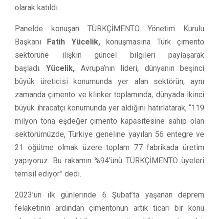
olarak katıldı.
Panelde konuşan TÜRKÇİMENTO Yönetim Kurulu
Başkanı
Fatih Yücelik,
konuşmasına Türk çimento
sektörüne ilişkin güncel bilgileri paylaşarak
başladı.
Yücelik,
Avrupa’nın lideri, dünyanın beşinci
büyük üreticisi konumunda yer alan sektörün, aynı
zamanda çimento ve klinker toplamında, dünyada ikinci
büyük ihracatçı konumunda yer aldığını hatırlatarak, “119
milyon tona eşdeğer çimento kapasitesine sahip olan
sektörümüzde, Türkiye geneline yayılan 56 entegre ve
21 öğütme olmak üzere toplam 77 fabrikada üretim
yapıyoruz. Bu rakamın %94’ünü TÜRKÇİMENTO üyeleri
temsil ediyor” dedi.
2023’ün ilk günlerinde 6 Şubat’ta yaşanan deprem
felaketinin ardından çimentonun artık ticari bir konu