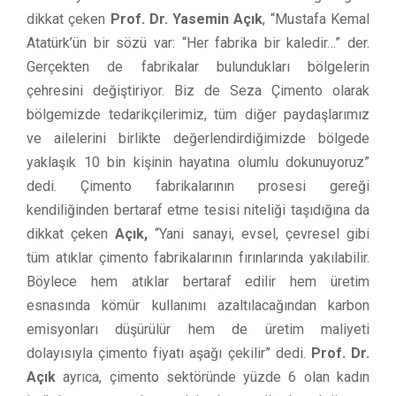
dikkat çeken
Prof. Dr. Yasemin Açık
, “Mustafa Kemal
Atatürk’ün bir sözü var: “Her fabrika bir kaledir…” der.
Gerçekten de fabrikalar bulundukları bölgelerin
çehresini değiştiriyor. Biz de Seza Çimento olarak
bölgemizde tedarikçilerimiz, tüm diğer paydaşlarımız
ve ailelerini birlikte değerlendirdiğimizde bölgede
yaklaşık 10 bin kişinin hayatına olumlu dokunuyoruz”
dedi. Çimento fabrikalarının prosesi gereği
kendiliğinden bertaraf etme tesisi niteliği taşıdığına da
dikkat çeken
Açık,
“Yani sanayi, evsel, çevresel gibi
tüm atıklar çimento fabrikalarının fırınlarında yakılabilir.
Böylece hem atıklar bertaraf edilir hem üretim
esnasında kömür kullanımı azaltılacağından karbon
emisyonları düşürülür hem de üretim maliyeti
dolayısıyla çimento fiyatı aşağı çekilir” dedi.
Prof. Dr.
Açık
ayrıca, çimento sektöründe yüzde 6 olan kadın