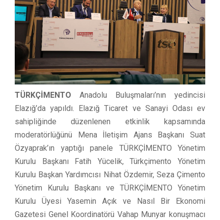
TÜRKÇİMENTO
Anadolu Buluşmaları’nın yedincisi
Elazığ’da yapıldı. Elazığ Ticaret ve Sanayi Odası ev
sahipliğinde düzenlenen etkinlik kapsamında
moderatörlüğünü Mena İletişim Ajans Başkanı Suat
Özyaprak’ın yaptığı panele TÜRKÇİMENTO Yönetim
Kurulu Başkanı Fatih Yücelik, Türkçimento Yönetim
Kurulu Başkan Yardımcısı Nihat Özdemir, Seza Çimento
Yönetim Kurulu Başkanı ve TÜRKÇİMENTO Yönetim
Kurulu Üyesi Yasemin Açık ve Nasıl Bir Ekonomi
Gazetesi Genel Koordinatörü Vahap Munyar konuşmacı