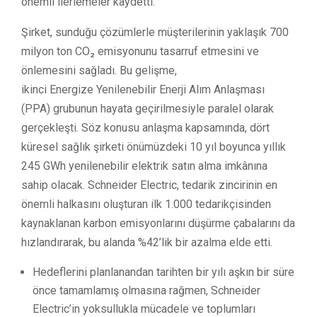
önemli ilerlemeler kaydetti:
Şirket, sunduğu çözümlerle müşterilerinin yaklaşık 700
milyon ton CO₂ emisyonunu tasarruf etmesini ve
önlemesini sağladı. Bu gelişme,
ikinci
Energize
Yenilenebilir Enerji Alım Anlaşması
(PPA) grubunun hayata geçirilmesiyle paralel olarak
gerçekleşti. Söz konusu anlaşma kapsamında, dört
küresel sağlık şirketi önümüzdeki 10 yıl boyunca yıllık
245 GWh yenilenebilir elektrik satın alma imkânına
sahip olacak. Schneider Electric, tedarik zincirinin en
önemli halkasını oluşturan ilk 1.000 tedarikçisinden
kaynaklanan karbon emisyonlarını düşürme çabalarını da
hızlandırarak, bu alanda %42’lik bir azalma elde etti.
Hedeflerini planlanandan tarihten bir yılı aşkın bir süre
önce tamamlamış olmasına rağmen, Schneider
Electric’in yoksullukla mücadele ve toplumları