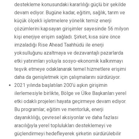
destekleme konusundaki kararlılığı güçlü bir şekilde
devam ediyor. Bugüne kadar, eğitim, sağlık, tarım ve
küçük ölçekli işletmelere yönelik temiz enerji
çözümlerini kapsayan girişimler sayesinde 56 milyon
kişi enerjiye erişim sağladı. Şirket, kısa süre önce
imzaladığı
Rise Ahead
Taahhüdü ile enerji
yoksulluğunu azaltmaya ve dezavantajlı pazarlarda
etki yatırımları yoluyla sosyo-ekonomik kalkınmayı
teşvik etmeye odaklanarak temel hizmetlere erişimi
daha da genişletmek için çalışmalarını sürdürüyor.
2021 yılında başlatılan 200’ü aşkın girişimin
ilerlemesiyle birlikte, Bölge ve Ülke Başkanları yerel
etki odaklı projeleri hayata geçirmeye devam ediyor.
Bu programlar; eğitim ve mentorluk, enerji
dayanıklılığı, çevresel aksiyonlar ve daha fazlası
aracılığıyla yerel toplulukları desteklemeyi ve
güçlendirmeyi hedefleyerek şirketin sürdürülebilir