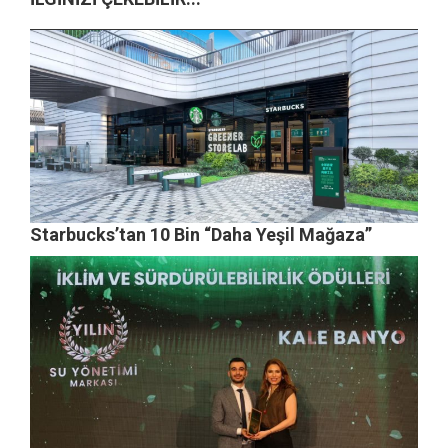
Starbucks’tan 10 Bin “Daha Yeşil Mağaza”