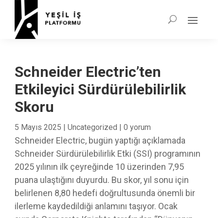
Schneider Electric’ten
Etkileyici Sürdürülebilirlik
Skoru
5 Mayıs 2025
|
Uncategorized
|
0 yorum
Schneider Electric, bugün yaptığı açıklamada
Schneider Sürdürülebilirlik Etki (SSI) programının
2025 yılının ilk çeyreğinde 10 üzerinden 7,95
puana ulaştığını duyurdu. Bu skor, yıl sonu için
belirlenen 8,80 hedefi doğrultusunda önemli bir
ilerleme kaydedildiği anlamını taşıyor. Ocak