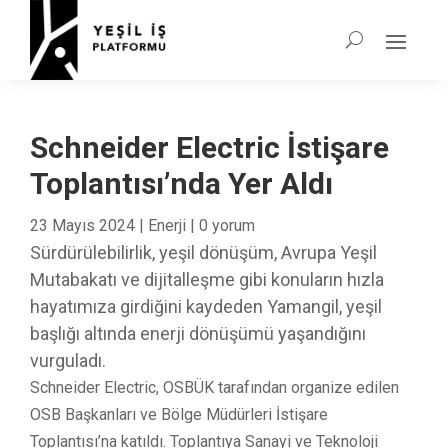
Schneider Electric İstişare
Toplantısı’nda Yer Aldı
23 Mayıs 2024
|
Enerji
|
0 yorum
Sürdürülebilirlik, yeşil dönüşüm, Avrupa Yeşil
Mutabakatı ve dijitalleşme gibi konuların hızla
hayatımıza girdiğini kaydeden Yamangil, yeşil
başlığı altında enerji dönüşümü yaşandığını
vurguladı.
Schneider Electric, OSBÜK tarafından organize edilen
OSB Başkanları ve Bölge Müdürleri İstişare
Toplantısı’na katıldı. Toplantıya Sanayi ve Teknoloji