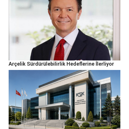
Arçelik Sürdürülebilirlik Hedeflerine İlerliyor