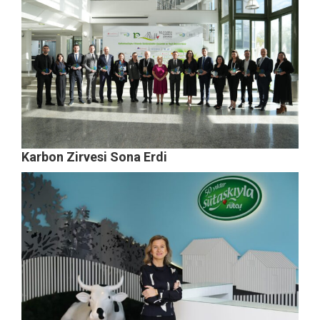
Karbon Zirvesi Sona Erdi