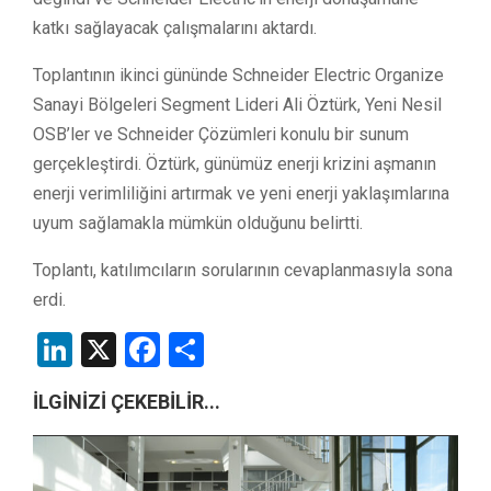
katkı sağlayacak çalışmalarını aktardı.
Toplantının ikinci gününde Schneider Electric Organize
Sanayi Bölgeleri Segment Lideri Ali Öztürk, Yeni Nesil
OSB’ler ve Schneider Çözümleri konulu bir sunum
gerçekleştirdi. Öztürk, günümüz enerji krizini aşmanın
enerji verimliliğini artırmak ve yeni enerji yaklaşımlarına
uyum sağlamakla mümkün olduğunu belirtti.
Toplantı, katılımcıların sorularının cevaplanmasıyla sona
erdi.
LinkedIn
X
Facebook
Share
İLGİNİZİ ÇEKEBİLİR...