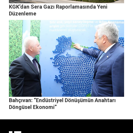
KGK’dan Sera Gazı Raporlamasında Yeni
Düzenleme
Bahçıvan: “Endüstriyel Dönüşümün Anahtarı
Döngüsel Ekonomi”