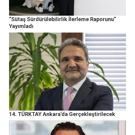
“Sütaş Sürdürülebilirlik İlerleme Raporunu”
Yayımladı
14. TÜRKTAY Ankara’da Gerçekleştirilecek