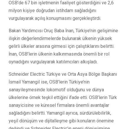
OSB’de 67 bin işletmenin faaliyet gösterdiğini ve 2,6
milyon kişiye doğrudan istihdam sağladığını
vurgulayarak açılış konuşmasını gerçekleştirdi.
Bakan Yardımcısı Oruç Baba İnan, Türkiye’nin gelişimine
ilişkin değerlendirmelerde bulunarak ülkenin yüksek
gelirli ülkeler arasına girmesi için çalıştıklarını belirtti.
İnan, OSB’lerin ülkenin kalkınmasında önemli bir rol
oynadığını vurgulayarak katılımcıları alkışladı.
Schneider Electric Türkiye ve Orta Asya Bölge Başkanı
İsmail Yamangil ise, OSB’lerin Türkiye’nin
sanayileşmesinde lokomotif olduğunu ve dünya
ülkelerine örnek teşkil ettiğini ifade etti. OSB’lerin Türk
sanayicisine ve küresel firmalara önemli avantajlar
sağladığını belirtti. Yamangil ayrıca, sürdürülebilirlik,
yeşil dönüşüm ve dijitalleşme gibi konuların önemine
değindi ve Schneider Electric’in enerji dönüşümüne