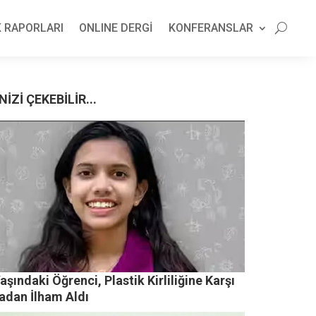
 RAPORLARI
ONLINE DERGİ
KONFERANSLAR
NİZİ ÇEKEBİLİR...
aşındaki Öğrenci, Plastik Kirliliğine Karşı
adan İlham Aldı