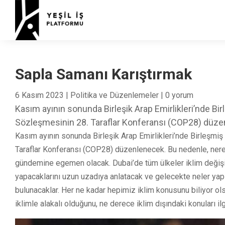
Sapla Samanı Karıştırmak
6 Kasım 2023
|
Politika ve Düzenlemeler
|
0 yorum
Kasım ayının sonunda Birleşik Arap Emirlikleri’nde Birl
Sözleşmesinin 28. Taraflar Konferansı (COP28) düze
Kasım ayının sonunda Birleşik Arap Emirlikleri’nde Birleşmiş
Taraflar Konferansı (COP28) düzenlenecek. Bu nedenle, nered
gündemine egemen olacak. Dubai’de tüm ülkeler iklim değişikl
yapacaklarını uzun uzadıya anlatacak ve gelecekte neler yapı
bulunacaklar. Her ne kadar hepimiz iklim konusunu biliyor o
iklimle alakalı olduğunu, ne derece iklim dışındaki konuları il