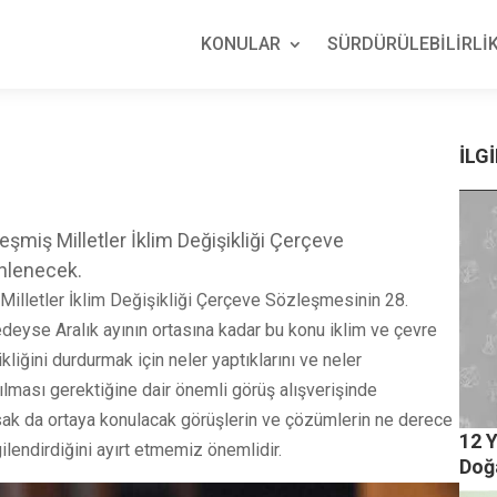
KONULAR
SÜRDÜRÜLEBİLİRLİK
İLGİ
eşmiş Milletler İklim Değişikliği Çerçeve
nlenecek.
 Milletler İklim Değişikliği Çerçeve Sözleşmesinin 28.
eyse Aralık ayının ortasına kadar bu konu iklim ve çevre
iğini durdurmak için neler yaptıklarını ve neler
lması gerektiğine dair önemli görüş alışverişinde
lsak da ortaya konulacak görüşlerin ve çözümlerin ne derece
12 Y
gilendirdiğini ayırt etmemiz önemlidir.
Doğ