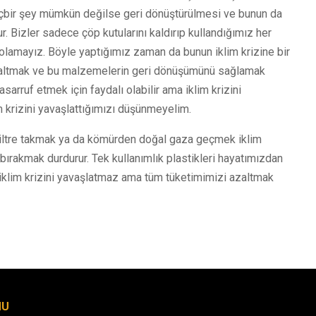
içbir şey mümkün değilse geri dönüştürülmesi ve bunun da
. Bizler sadece çöp kutularını kaldırıp kullandığımız her
olamayız. Böyle yaptığımız zaman da bunun iklim krizine bir
altmak ve bu malzemelerin geri dönüşümünü sağlamak
rruf etmek için faydalı olabilir ama iklim krizini
 krizini yavaşlattığımızı düşünmeyelim.
na filtre takmak ya da kömürden doğal gaza geçmek iklim
bırakmak durdurur. Tek kullanımlık plastikleri hayatımızdan
 iklim krizini yavaşlatmaz ama tüm tüketimimizi azaltmak
MU