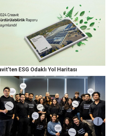
vit’ten ESG Odaklı Yol Haritası