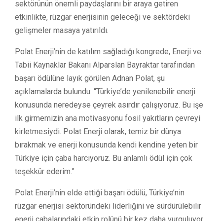
sektörünün önemli paydaşlarını bir araya getiren
etkinlikte, rüzgar enerjisinin geleceği ve sektördeki
gelişmeler masaya yatırıldı.
Polat Enerji’nin de katılım sağladığı kongrede, Enerji ve
Tabii Kaynaklar Bakanı Alparslan Bayraktar tarafından
başarı ödülüne layık görülen Adnan Polat, şu
açıklamalarda bulundu: “Türkiye’de yenilenebilir enerji
konusunda neredeyse çeyrek asırdır çalışıyoruz. Bu işe
ilk girmemizin ana motivasyonu fosil yakıtların çevreyi
kirletmesiydi. Polat Enerji olarak, temiz bir dünya
bırakmak ve enerji konusunda kendi kendine yeten bir
Türkiye için çaba harcıyoruz. Bu anlamlı ödül için çok
teşekkür ederim.”
Polat Enerji’nin elde ettiği başarı ödülü, Türkiye’nin
rüzgar enerjisi sektöründeki liderliğini ve sürdürülebilir
enerji çabalarındaki etkin rolünü bir kez daha vurguluyor.