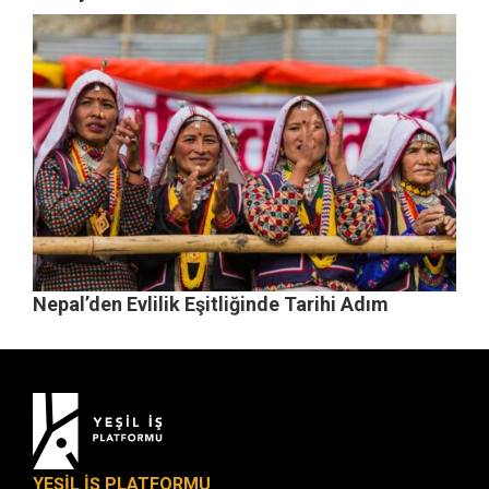
Nepal’den Evlilik Eşitliğinde Tarihi Adım
YEŞİL İŞ PLATFORMU