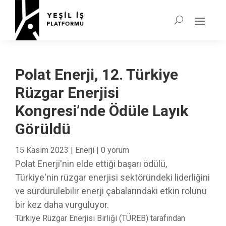
Polat Enerji, 12. Türkiye
Rüzgar Enerjisi
Kongresi’nde Ödüle Layık
Görüldü
15 Kasım 2023
|
Enerji
|
0 yorum
Polat Enerji'nin elde ettiği başarı ödülü,
Türkiye'nin rüzgar enerjisi sektöründeki liderliğini
ve sürdürülebilir enerji çabalarındaki etkin rolünü
bir kez daha vurguluyor.
Türkiye Rüzgar Enerjisi Birliği (TÜREB) tarafından