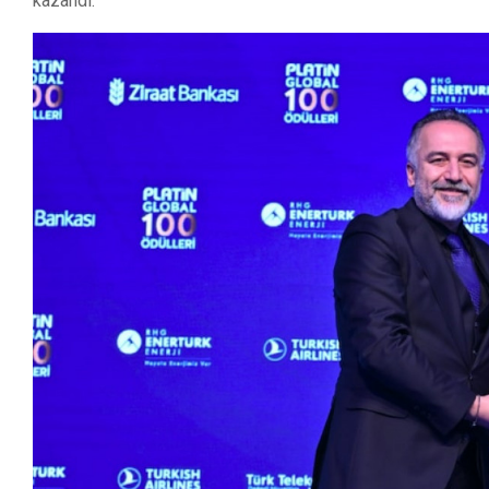
kazandı.