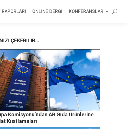
 RAPORLARI
ONLINE DERGİ
KONFERANSLAR
NİZİ ÇEKEBİLİR...
upa Komisyonu’ndan AB Gıda Ürünlerine
lat Kısıtlamaları