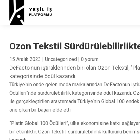
Ozon Tekstil Sürdürülebilirlikte
15 Aralık 2023
|
Uncategorized
|
0 yorum
DeFacto'nun iştiraklerinden biri olan Ozon Tekstil, "Pla
kategorisinde ödül kazandı.
Türkiye’nin önde gelen moda markalarından DeFacto’nun iştira
Ödülleri”nde sürdürülebilirlik kategorisinde ödül kazandı. Ozo
ile gerçekleştirilen araştırmada Türkiye’nin Global 100 endeks
öne çıkan bir başarı elde etti.
“Platin Global 100 Ödülleri”, ülke ekonomisine katkı sağlayan 
bir etkinliktir. Ozon Tekstil, sürdürülebilirlik kültürünü ben