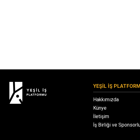
YEŞİL İŞ PLATFOR
Hakkımızda
Künye
İletişim
İş Birliği ve Sponsorl