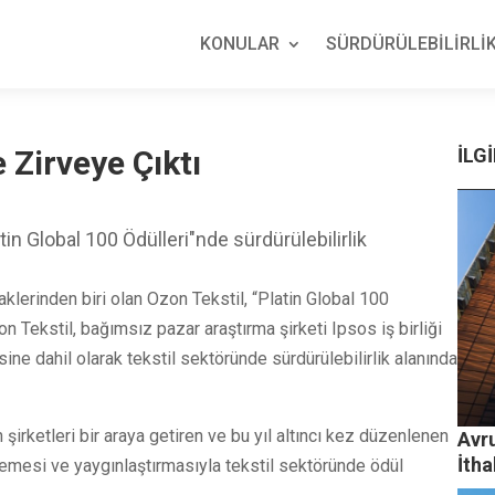
KONULAR
SÜRDÜRÜLEBİLİRLİK
 Zirveye Çıktı
İLGİ
tin Global 100 Ödülleri"nde sürdürülebilirlik
klerinden biri olan Ozon Tekstil, “Platin Global 100
n Tekstil, bağımsız pazar araştırma şirketi Ipsos iş birliği
ine dahil olarak tekstil sektöründe sürdürülebilirlik alanında
şirketleri bir araya getiren ve bu yıl altıncı kez düzenlenen
Avr
İtha
imsemesi ve yaygınlaştırmasıyla tekstil sektöründe ödül