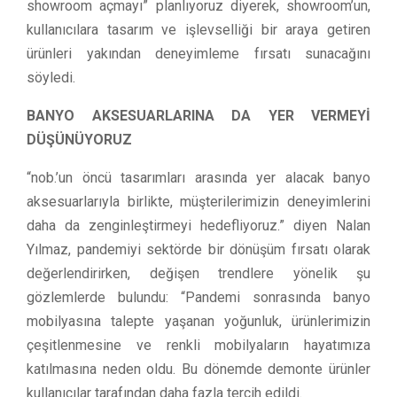
showroom açmayı” planlıyoruz diyerek, showroom’un,
kullanıcılara tasarım ve işlevselliği bir araya getiren
ürünleri yakından deneyimleme fırsatı sunacağını
söyledi.
BANYO AKSESUARLARINA DA YER VERMEYİ
DÜŞÜNÜYORUZ
“nob.’un öncü tasarımları arasında yer alacak banyo
aksesuarlarıyla birlikte, müşterilerimizin deneyimlerini
daha da zenginleştirmeyi hedefliyoruz.” diyen Nalan
Yılmaz, pandemiyi sektörde bir dönüşüm fırsatı olarak
değerlendirirken, değişen trendlere yönelik şu
gözlemlerde bulundu: “Pandemi sonrasında banyo
mobilyasına talepte yaşanan yoğunluk, ürünlerimizin
çeşitlenmesine ve renkli mobilyaların hayatımıza
katılmasına neden oldu. Bu dönemde demonte ürünler
kullanıcılar tarafından daha fazla tercih edildi.