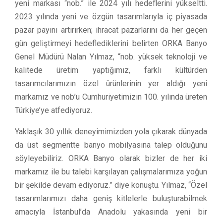
yeni markası “nob.” ile 2024 yılı hedeflerini yükseltti.
2023 yılında yeni ve özgün tasarımlarıyla iç piyasada
pazar payını artırırken; ihracat pazarlarını da her geçen
gün geliştirmeyi hedeflediklerini belirten ORKA Banyo
Genel Müdürü Nalan Yılmaz, “nob. yüksek teknoloji ve
kalitede üretim yaptığımız, farklı kültürden
tasarımcılarımızın özel ürünlerinin yer aldığı yeni
markamız ve nob’u Cumhuriyetimizin 100. yılında üreten
Türkiye’ye atfediyoruz.
Yaklaşık 30 yıllık deneyimimizden yola çıkarak dünyada
da üst segmentte banyo mobilyasına talep olduğunu
söyleyebiliriz. ORKA Banyo olarak bizler de her iki
markamız ile bu talebi karşılayan çalışmalarımıza yoğun
bir şekilde devam ediyoruz.” diye konuştu. Yılmaz, “Özel
tasarımlarımızı daha geniş kitlelerle buluşturabilmek
amacıyla İstanbul’da Anadolu yakasında yeni bir