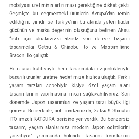
mobilyası üretiminin artırılması gerektiğine dikkat çekti.
Geçmişte bu segmentteki ürünlerin Avrupa’dan temin
edildiğini, şimdi ise Türkiye’nin bu alanda yeteri kadar
gücünün ve marka değerinin oluştuğunu belirten Aksu,
“nob. için uluslararası alanda son derece başarılı
tasarımcılar Setsu & Shinobu Ito ve Massimiliano
Braconi ile çalıştık.
Hem ürün kalitesiyle hem tasarımdaki özgünlükleriyle
başarılı ürünler üretme hedefimize hızlıca ulaştık. Farklı
yaşam tarzları sebebiyle kişiye özel yaşam alanı
tasarımlarının yapılmasına imkan sağlayabiliyoruz. Son
dönemde Japon tasarımları ve yaşam tarzı büyük ilgi
görüyor. Bu nedenle, nob. markamızda, Setsu & Shinobu
ITO imzalı KATSURA serisine yer verdik. Bu benzersiz
tasarım, yaşam alanlarınıza modern Japon esintilerini
yansıtıyor.” yorumunda bulundu. Tasarım trendlerinin