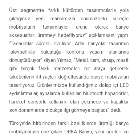
Üst segmentte farklı kültürden tasarımcılarla yola
çıktığımız yeni markamızla önümüzdeki süreçte
mobilyaların tamamlayıcı ürünü olarak banyo
aksesuarları üretmeyi hedefliyoruz” açıklamasını yaptı.
“Tasarımlar sürekli evriliyor. Artık banyolar tasarımın
işlevsellikle buluştuğu konforlu yaşam alanlarına
dönüştürülüyor” diyen Yılmaz, “Metal, cam, ahşap, masif
gibi birçok farklı malzemeleri bir araya getirerek
tüketicilerin ihtiyaçları doğrultusunda banyo mobilyaları
tasarlıyoruz. Ürünlerimizde kullandığımız dolap içi LED
aydınlatmalar, aynalarda kullanılan bluetooth hoparlörler,
hareket sensörlü kullanımı olan çekmece ve kapaklar
son dönemlerde oldukça ilgi görmeye başladı.” dedi.
Türkiye’de birbirinden farklı özelliklerde ürettiği banyo
mobilyalarıyla öne çıkan ORKA Banyo, yeni serileri ve