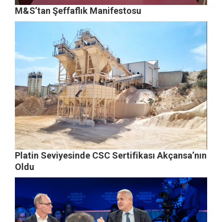
M&S’tan Şeffaflık Manifestosu
Platin Seviyesinde CSC Sertifikası Akçansa’nın
Oldu