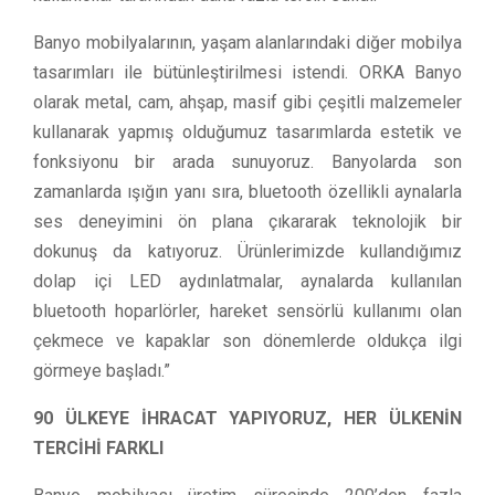
Banyo mobilyalarının, yaşam alanlarındaki diğer mobilya
tasarımları ile bütünleştirilmesi istendi. ORKA Banyo
olarak metal, cam, ahşap, masif gibi çeşitli malzemeler
kullanarak yapmış olduğumuz tasarımlarda estetik ve
fonksiyonu bir arada sunuyoruz. Banyolarda son
zamanlarda ışığın yanı sıra, bluetooth özellikli aynalarla
ses deneyimini ön plana çıkararak teknolojik bir
dokunuş da katıyoruz. Ürünlerimizde kullandığımız
dolap içi LED aydınlatmalar, aynalarda kullanılan
bluetooth hoparlörler, hareket sensörlü kullanımı olan
çekmece ve kapaklar son dönemlerde oldukça ilgi
görmeye başladı.”
90 ÜLKEYE İHRACAT YAPIYORUZ, HER ÜLKENİN
TERCİHİ FARKLI