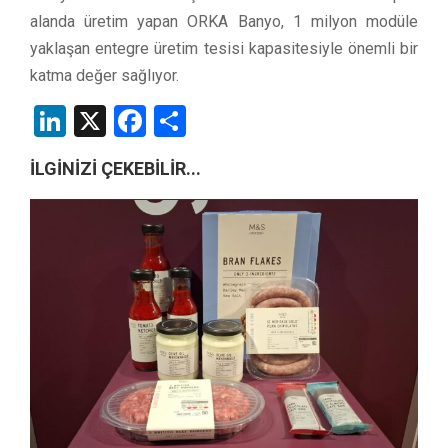
alanda üretim yapan ORKA Banyo, 1 milyon modüle
yaklaşan entegre üretim tesisi kapasitesiyle önemli bir
katma değer sağlıyor.
LinkedIn
X
Facebook
Share
İLGİNİZİ ÇEKEBİLİR...