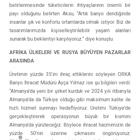
belirlenmesinde tüketicilerin ihtiyaçlarının önemli bir
payı olduğunu belirten Aksu, “Artık banyo dendiğinde
insanlar şık ve konforlu ortamlarda olmak istiyor. Biz de
tasarımlarımızda kişiselleştirilebilir yaşam alanları
sunarak bu beklentiyi karşılıyoruz.” diye konuştu.
AFRİKA ÜLKELERİ VE RUSYA BÜYÜYEN PAZARLAR
ARASINDA
Üretimin yüzde 35’ini ihraç ettiklerini söyleyen ORKA
Banyo İhracat Müdürü Ayça Yılmaz ise şu bilgileri verdi:
“Almanya’da yeni bir şirket kurduk ve 2024 yılı itibarıyla
Almanya’da da Türkiye olduğu gibi maksimum kalite ile
hızlı hizmet sunmayı hedefliyoruz. Üretimi Türkiye’de
gerçekleştirerek operasyonun büyük bir kısmını
Almanya’da yürüteceğiz. Böylece ihracat hacmimizin de
yüzde 50’nin üzerine çıkmasını öngörüyoruz.
®