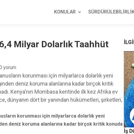
KONULAR
SÜRDÜRÜLEBİLİRLİK
,4 Milyar Dolarlık Taahhüt
İLGİ
0 yorum
usların korunması için milyarlarca dolarlık yeni
inden deniz koruma alanlarına kadar birçok kritik
adı. Kenya'nın Mombasa kentinde ilk kez Afrika ev
, dünyanın dört bir yanından hükümetleri, şirketleri,
ların korunması için milyarlarca dolarlık yeni
den deniz koruma alanlarına kadar birçok kritik konuda
İş 