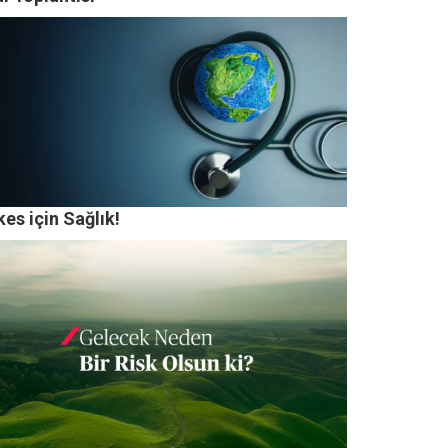
es için Sağlık!