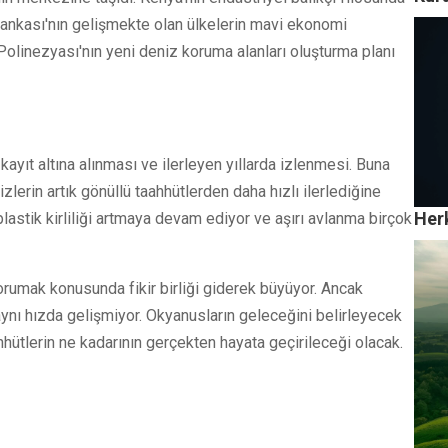
Bankası'nın gelişmekte olan ülkelerin mavi ekonomi
z Polinezyası'nın yeni deniz koruma alanları oluşturma planı
ayıt altına alınması ve ilerleyen yıllarda izlenmesi. Buna
lerin artık gönüllü taahhütlerden daha hızlı ilerlediğine
Herk
 plastik kirliliği artmaya devam ediyor ve aşırı avlanma birçok
rumak konusunda fikir birliği giderek büyüyor. Ancak
aynı hızda gelişmiyor. Okyanusların geleceğini belirleyecek
hütlerin ne kadarının gerçekten hayata geçirileceği olacak.