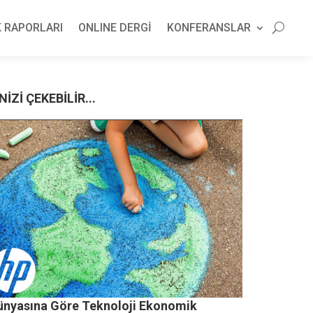
 RAPORLARI
ONLINE DERGİ
KONFERANSLAR
NİZİ ÇEKEBİLİR...
Dünyasına Göre Teknoloji Ekonomik