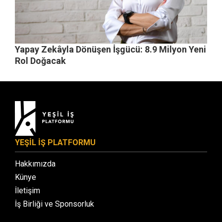
Yapay Zekâyla Dönüşen İşgücü: 8.9 Milyon Yeni
Rol Doğacak
YEŞİL İŞ PLATFORMU
Hakkımızda
Künye
İletişim
İş Birliği ve Sponsorluk