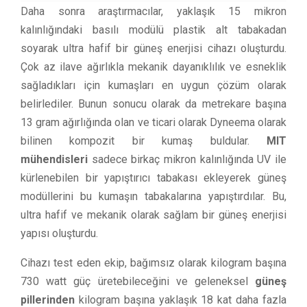
Daha sonra araştırmacılar, yaklaşık 15 mikron
kalınlığındaki basılı modülü plastik alt tabakadan
soyarak ultra hafif bir güneş enerjisi cihazı oluşturdu.
Çok az ilave ağırlıkla mekanik dayanıklılık ve esneklik
sağladıkları için kumaşları en uygun çözüm olarak
belirlediler. Bunun sonucu olarak da metrekare başına
13 gram ağırlığında olan ve ticari olarak Dyneema olarak
bilinen kompozit bir kumaş buldular.
MIT
mühendisleri
sadece birkaç mikron kalınlığında UV ile
kürlenebilen bir yapıştırıcı tabakası ekleyerek güneş
modüllerini bu kumaşın tabakalarına yapıştırdılar. Bu,
ultra hafif ve mekanik olarak sağlam bir güneş enerjisi
yapısı oluşturdu.
Cihazı test eden ekip, bağımsız olarak kilogram başına
730 watt güç üretebileceğini ve geleneksel
güneş
pillerinden
kilogram başına yaklaşık 18 kat daha fazla