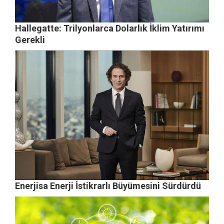
Hallegatte: Trilyonlarca Dolarlık İklim Yatırımı
Gerekli
Enerjisa Enerji İstikrarlı Büyümesini Sürdürdü