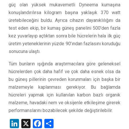
güç olan yüksek mukavemetli Dyneema kumaşına
konuşlandırılırsa kilogram başına yaklaşık 370 watt
üretebileceğini buldu. Ayrıca cihazın dayanıklılığını da
test eden ekip, bir kumaş güneş panelini 500’den fazla
kez yuvarlayıp açtıktan sonra bile hücrelerin hala ilk güç
üretim yeteneklerinin yüzde 90’ından fazlasını koruduğu
sonucuna ulaştı.
Tüm bunların ışığında araştırmacılara göre geleneksel
hücrelerden çok daha hafif ve çok daha esnek olsa da
bu güneş pillerinin çevreden korunmaları için başka bir
malzemeyle kaplanması gerekiyor. Bu bağlamda
hücreleri yapmak için kullanılan karbon bazlı organik
malzeme, havadaki nem ve oksijenle etkileşime girerek
performanslarını bozabilecek şekilde değiştirilebilir.
LinkedIn
X
Facebook
Share