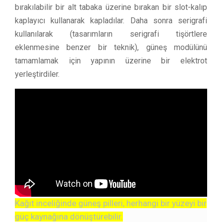
bırakılabilir bir alt tabaka üzerine bırakan bir slot-kalıp
kaplayıcı kullanarak kapladılar. Daha sonra serigrafi
kullanılarak (tasarımların serigrafi tişörtlere
eklenmesine benzer bir teknik), güneş modülünü
tamamlamak için yapının üzerine bir elektrot
yerleştirdiler.
Kağıt inceliğinde güneş pilleri, herhangi bir yüzeyi bir
güç kaynağına dönüştürebilir.