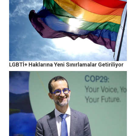
LGBTİ+ Haklarına Yeni Sınırlamalar Getiriliyor