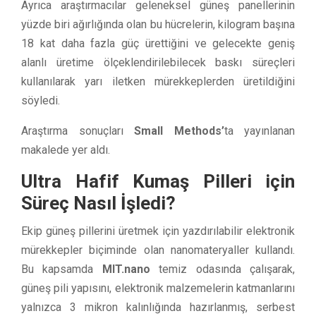
Ayrıca araştırmacılar geleneksel güneş panellerinin
yüzde biri ağırlığında olan bu hücrelerin, kilogram başına
18 kat daha fazla güç ürettiğini ve gelecekte geniş
alanlı üretime ölçeklendirilebilecek baskı süreçleri
kullanılarak yarı iletken mürekkeplerden üretildiğini
söyledi.
Araştırma sonuçları
Small Methods’
ta yayınlanan
makalede yer aldı.
Ultra Hafif Kumaş Pilleri için
Süreç Nasıl İşledi?
Ekip güneş pillerini üretmek için yazdırılabilir elektronik
mürekkepler biçiminde olan nanomateryaller kullandı.
Bu kapsamda
MIT.nano
temiz odasında çalışarak,
güneş pili yapısını, elektronik malzemelerin katmanlarını
yalnızca 3 mikron kalınlığında hazırlanmış, serbest