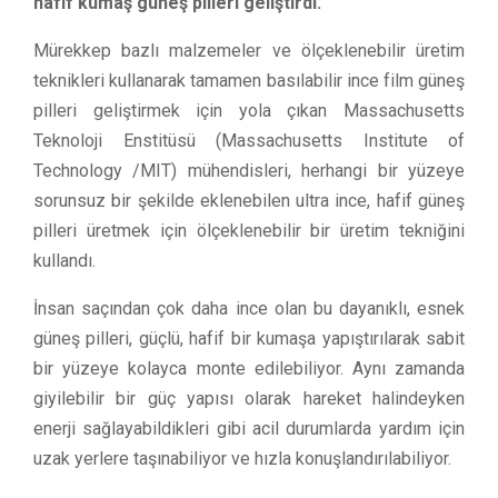
hafif kumaş güneş pilleri geliştirdi.
Mürekkep bazlı malzemeler ve ölçeklenebilir üretim
teknikleri kullanarak tamamen basılabilir ince film güneş
pilleri geliştirmek için yola çıkan Massachusetts
Teknoloji Enstitüsü (Massachusetts Institute of
Technology /MIT) mühendisleri, herhangi bir yüzeye
sorunsuz bir şekilde eklenebilen ultra ince, hafif güneş
pilleri üretmek için ölçeklenebilir bir üretim tekniğini
kullandı.
İnsan saçından çok daha ince olan bu dayanıklı, esnek
güneş pilleri, güçlü, hafif bir kumaşa yapıştırılarak sabit
bir yüzeye kolayca monte edilebiliyor. Aynı zamanda
giyilebilir bir güç yapısı olarak hareket halindeyken
enerji sağlayabildikleri gibi acil durumlarda yardım için
uzak yerlere taşınabiliyor ve hızla konuşlandırılabiliyor.