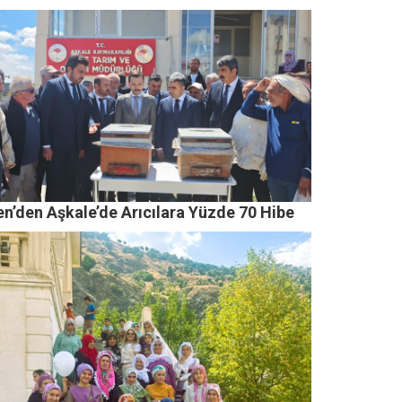
en’den Aşkale’de Arıcılara Yüzde 70 Hibe