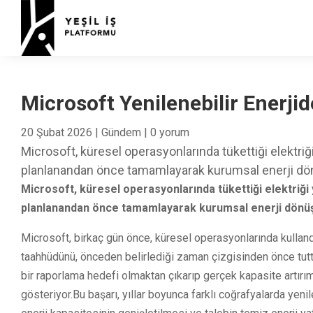
Microsoft Yenilenebilir Enerji
20 Şubat 2026
|
Gündem
|
0 yorum
Microsoft, küresel operasyonlarında tükettiği elektriği
planlanandan önce tamamlayarak kurumsal enerji dön
Microsoft, küresel operasyonlarında tükettiği elektriği 
planlanandan önce tamamlayarak kurumsal enerji dönüşü
Microsoft, birkaç gün önce, küresel operasyonlarında kulland
taahhüdünü, önceden belirlediği zaman çizgisinden önce tuttu
bir raporlama hedefi olmaktan çıkarıp gerçek kapasite artırımı 
gösteriyor.Bu başarı, yıllar boyunca farklı coğrafyalarda yenil