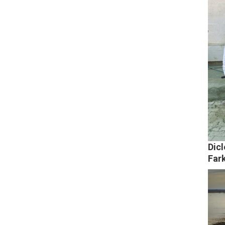
Dicl
Fark