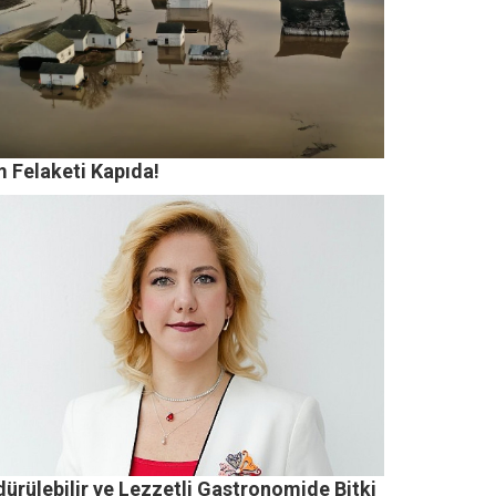
m Felaketi Kapıda!
ürülebilir ve Lezzetli Gastronomide Bitki