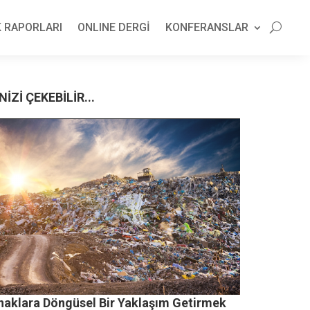
 RAPORLARI
ONLINE DERGİ
KONFERANSLAR
NİZİ ÇEKEBİLİR...
naklara Döngüsel Bir Yaklaşım Getirmek