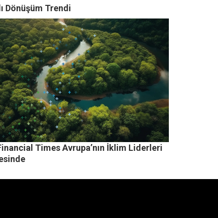
lı Dönüşüm Trendi
inancial Times Avrupa’nın İklim Liderleri
tesinde