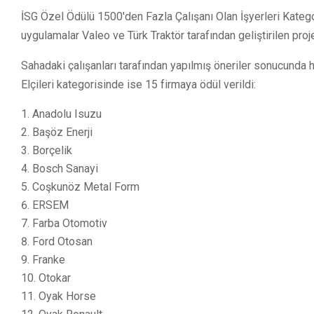
İSG Özel Ödülü 1500'den Fazla Çalışanı Olan İşyerleri Kategor
uygulamalar Valeo ve Türk Traktör tarafından geliştirilen proje
Sahadaki çalışanları tarafından yapılmış öneriler sonucunda h
Elçileri kategorisinde ise 15 firmaya ödül verildi:
Anadolu Isuzu
Başöz Enerji
Borçelik
Bosch Sanayi
Coşkunöz Metal Form
ERSEM
Farba Otomotiv
Ford Otosan
Franke
Otokar
Oyak Horse