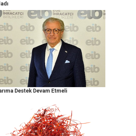
ladı
arıma Destek Devam Etmeli