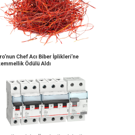
o’nun Chef Acı Biber İplikleri’ne
emmellik Ödülü Aldı