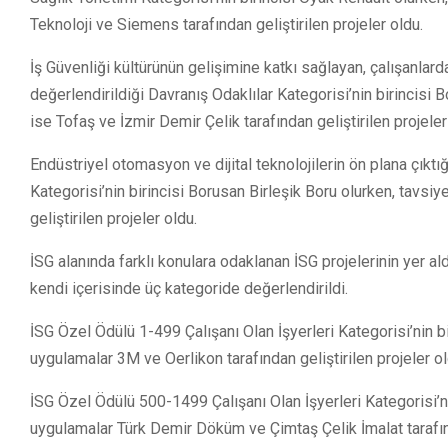
Teknoloji ve Siemens tarafından geliştirilen projeler oldu.
İş Güvenliği kültürünün gelişimine katkı sağlayan, çalışanlard
değerlendirildiği Davranış Odaklılar Kategorisi’nin birincisi
ise Tofaş ve İzmir Demir Çelik tarafından geliştirilen projeler
Endüstriyel otomasyon ve dijital teknolojilerin ön plana çıktığı
Kategorisi’nin birincisi Borusan Birleşik Boru olurken, tavsi
geliştirilen projeler oldu.
İSG alanında farklı konulara odaklanan İSG projelerinin yer al
kendi içerisinde üç kategoride değerlendirildi.
İSG Özel Ödülü 1-499 Çalışanı Olan İşyerleri Kategorisi’nin
b
uygulamalar 3M ve Oerlikon tarafından geliştirilen projeler ol
İSG Özel Ödülü 500-1499 Çalışanı Olan İşyerleri Kategorisi’n
uygulamalar Türk Demir Döküm ve Çimtaş Çelik İmalat tarafınd