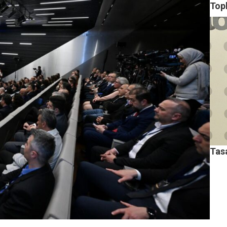
Top
Tas