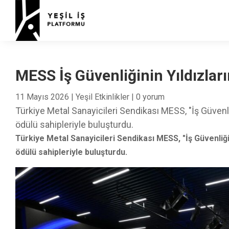
MESS İş Güvenliğinin Yıldızlar
11 Mayıs 2026
|
Yeşil Etkinlikler
|
0 yorum
Türkiye Metal Sanayicileri Sendikası MESS, "İş Güvenliğ
ödülü sahipleriyle buluşturdu.
Türkiye Metal Sanayicileri Sendikası MESS, "İş Güvenliğin
ödülü sahipleriyle buluşturdu.