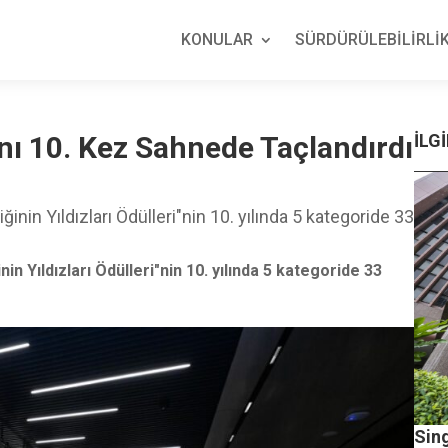
KONULAR
SÜRDÜRÜLEBİLİRLİK
ını 10. Kez Sahnede Taçlandırdı
İLGİ
inin Yıldızları Ödülleri"nin 10. yılında 5 kategoride 33
in Yıldızları Ödülleri"nin 10. yılında 5 kategoride 33
Sing