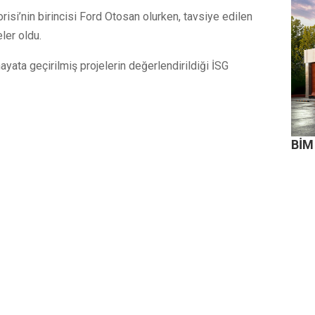
isi’nin birincisi Ford Otosan olurken, tavsiye edilen
ler oldu.
ayata geçirilmiş projelerin değerlendirildiği İSG
BİM