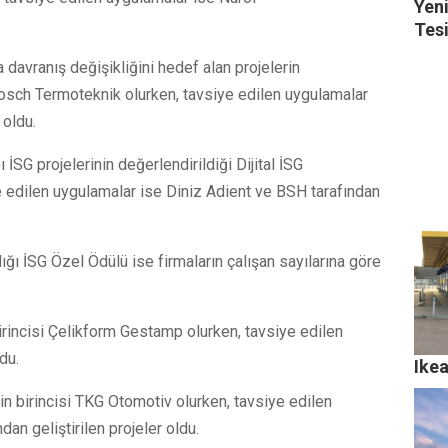
Yeni
Tes
a davranış değişikliğini hedef alan projelerin
 Bosch Termoteknik olurken, tavsiye edilen uygulamalar
 oldu.
 İSG projelerinin değerlendirildiği Dijital İSG
ye edilen uygulamalar ise Diniz Adient ve BSH tarafından
dığı İSG Özel Ödülü ise firmaların çalışan sayılarına göre
irincisi Çelikform Gestamp olurken, tavsiye edilen
du.
Ike
in
birincisi TKG Otomotiv olurken, tavsiye edilen
an geliştirilen projeler oldu.