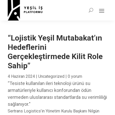
“Lojistik Yeşil Mutabakat’ın
Hedeflerini
Gerçekleştirmede Kilit Role
Sahip”
4 Haziran 2024
|
Uncategorized
|
0 yorum
“Tesiste kullanılan ileri teknoloji ürünü su
armatürleriyle kullanıcı konforundan ödün
vermeden uluslararası standartlarda su verimliliği
sağlanıyor."
Sertrans Logistics’in Yönetim Kurulu Başkanı Nilgün