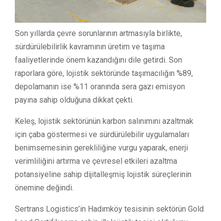
Son yıllarda çevre sorunlarının artmasıyla birlikte,
sürdürülebilirlik kavramının üretim ve taşıma
faaliyetlerinde önem kazandığını dile getirdi. Son
raporlara göre, lojistik sektöründe taşımacılığın %89,
depolamanın ise %11 oranında sera gazı emisyon
payına sahip olduğuna dikkat çekti.
Keleş, lojistik sektörünün karbon salınımını azaltmak
için çaba göstermesi ve sürdürülebilir uygulamaları
benimsemesinin gerekliliğine vurgu yaparak, enerji
verimliliğini artırma ve çevresel etkileri azaltma
potansiyeline sahip dijitalleşmiş lojistik süreçlerinin
önemine değindi.
Sertrans Logistics’in Hadımköy tesisinin sektörün Gold