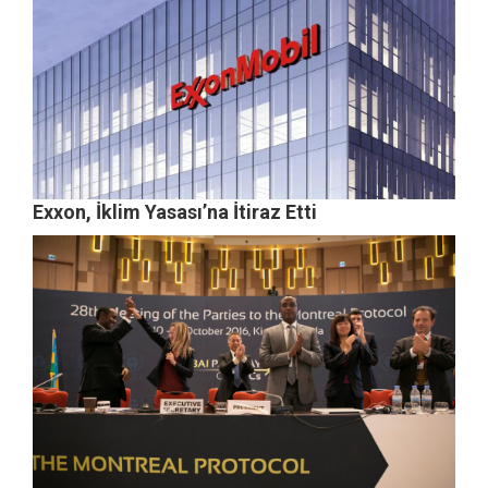
Exxon, İklim Yasası’na İtiraz Etti