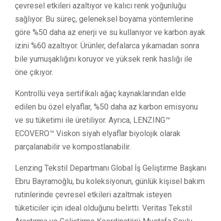
çevresel etkileri azaltıyor ve kalıcı renk yoğunluğu
sağlıyor. Bu süreç, geleneksel boyama yöntemlerine
göre %50 daha az enerji ve su kullanıyor ve karbon ayak
izini %60 azaltıyor. Ürünler, defalarca yıkamadan sonra
bile yumuşaklığını koruyor ve yüksek renk haslığı ile
öne çıkıyor.
Kontrollü veya sertifikalı ağaç kaynaklarından elde
edilen bu özel elyaflar, %50 daha az karbon emisyonu
ve su tüketimi ile üretiliyor. Ayrıca, LENZING™
ECOVERO™ Viskon siyah elyaflar biyolojik olarak
parçalanabilir ve kompostlanabilir.
Lenzing Tekstil Departmanı Global İş Geliştirme Başkanı
Ebru Bayramoğlu, bu koleksiyonun, günlük kişisel bakım
rutinlerinde çevresel etkileri azaltmak isteyen
tüketiciler için ideal olduğunu belirtti. Veritas Tekstil