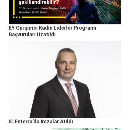
EY Girişimci Kadın Liderler Programı
Başvuruları Uzatıldı
IC Enterra’da İmzalar Atıldı