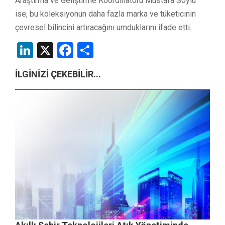
Araştırma ve Geliştirme Koordinatörü Mustafa Soylu
ise, bu koleksiyonun daha fazla marka ve tüketicinin
çevresel bilincini artıracağını umduklarını ifade etti.
LinkedIn
X
Facebook
Share
İLGİNİZİ ÇEKEBİLİR...