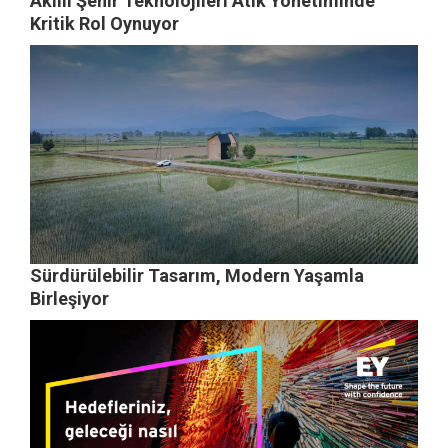
Akıllı Şehir Teknolojileri Atık Yönetiminde
Kritik Rol Oynuyor
Sürdürülebilir Tasarım, Modern Yaşamla
Birleşiyor