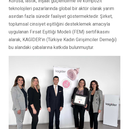
Kordsa, lastik, inşaat güçlendirme ve kompozit
teknolojileri pazarlarında global bir aktör olarak yarım
asırdan fazla süredir faaliyet göstermektedir. Şirket,
toplumsal cinsiyet eşitliğini desteklemek amacıyla
uygulanan Fırsat Eşitliği Modeli (FEM) sertifikasını
alarak, KAGİDER’in (Türkiye Kadın Girişimciler Derneği)
bu alandaki çabalarına katkıda bulunmuştur.