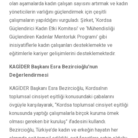
olan aşamalarda kadın çalışan sayısını artırmak ve kadın
yöneticilerin varlığını güçlendirmek için çeşitli
çalışmaların yapıldığını vurguladı. Şirket, ‘Kordsa
Güçlendirici Kadın Etki Komitesi’ ve ‘Mühendisliği
Güçlendiren Kadınlar Mentorluk Programı’ gibi
inisiyatiflerle kadın çalışanları desteklemekte ve
eğitimlerle kariyer gelişimlerini desteklemektedir.
KAGİDER Başkanı Esra Bezircioğlu’nun
Değerlendirmesi
KAGİDER Başkanı Esra Bezircioğlu, Kordsa’nın
toplumsal cinsiyet eşitliği konusundaki çabalarını
övgüyle karşılayarak, “Kordsa toplumsal cinsiyet eşitliği
konusunda yaptığı çalışmalarla birçok kuruma örnek
olması gereken bir kuruluş” ifadesini kullandı.
Bezircioğlu, Türkiye’de kadın ve erkeğin hayatın her