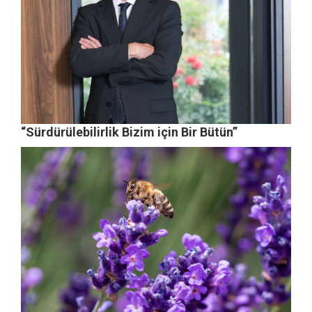
“Sürdürülebilirlik Bizim için Bir Bütün”