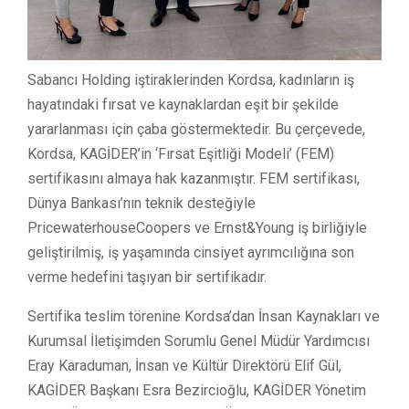
Sabancı Holding iştiraklerinden Kordsa, kadınların iş
hayatındaki fırsat ve kaynaklardan eşit bir şekilde
yararlanması için çaba göstermektedir. Bu çerçevede,
Kordsa, KAGİDER’in ‘Fırsat Eşitliği Modeli’ (FEM)
sertifikasını almaya hak kazanmıştır. FEM sertifikası,
Dünya Bankası’nın teknik desteğiyle
PricewaterhouseCoopers ve Ernst&Young iş birliğiyle
geliştirilmiş, iş yaşamında cinsiyet ayrımcılığına son
verme hedefini taşıyan bir sertifikadır.
Sertifika teslim törenine Kordsa’dan İnsan Kaynakları ve
Kurumsal İletişimden Sorumlu Genel Müdür Yardımcısı
Eray Karaduman, İnsan ve Kültür Direktörü Elif Gül,
KAGİDER Başkanı Esra Bezircioğlu, KAGİDER Yönetim