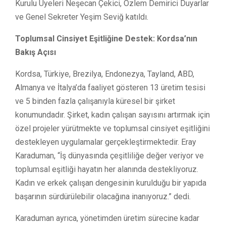
Kurulu Üyeleri Neşecan Çekici, Özlem Demirici Duyarlar
ve Genel Sekreter Yeşim Seviğ katıldı.
Toplumsal Cinsiyet Eşitliğine Destek: Kordsa’nın
Bakış Açısı
Kordsa, Türkiye, Brezilya, Endonezya, Tayland, ABD,
Almanya ve İtalya’da faaliyet gösteren 13 üretim tesisi
ve 5 binden fazla çalışanıyla küresel bir şirket
konumundadır. Şirket, kadın çalışan sayısını artırmak için
özel projeler yürütmekte ve toplumsal cinsiyet eşitliğini
destekleyen uygulamalar gerçekleştirmektedir. Eray
Karaduman, “İş dünyasında çeşitliliğe değer veriyor ve
toplumsal eşitliği hayatın her alanında destekliyoruz.
Kadın ve erkek çalışan dengesinin kurulduğu bir yapıda
başarının sürdürülebilir olacağına inanıyoruz.” dedi.
Karaduman ayrıca, yönetimden üretim sürecine kadar