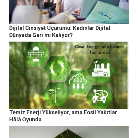
Dijital Cinsiyet Uçurumu: Kadınlar Dijital
Dünyada Geri mi Kalıyor?
Temiz Enerji Yükseliyor, ama Fosil Yakıtlar
Hâlâ Oyunda