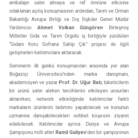
ambalajın satın almaya ve raf ömrüne etkisine
odaklanan açılış konuşmasının ardından, Tarım ve Orman
Bakanlığı Avrupa Birliği ve Dış İlişkiler Genel Müdür
Yardımcısı
Ahmet Volkan Güngören
Birleşmiş
Milletler Gıda ve Tarım Örgütü iş birliğiyle yürütülen
“Gıdanı Koru Sofrana Sahip Çık” projesi ile ilgili
gelişmeleri katılımcılara aktaracak.
Seminerin ilk günkü konuşmacıları arasında yer alan
Boğaziçi Üniversitesi’nden marka danışmanı,
akademisyen ve yazar
Prof. Dr. Uğur Batı
, tüketicilerin
bir ürünü satın alırken tercihlerini etkileyen unsurları
aktarırken, network etkinliğinde katılımcılar farklı
markaların ürünlerini tadımını yapabilecek ve konunun
uzmanına danışabilecekleri sohbet köşesini ziyaret
edebilecek. Katılımcılar ayrıca Dünya ve Avrupa
Şampiyonu milli atlet
Ramil Guliyev
’den bir şampiyonun