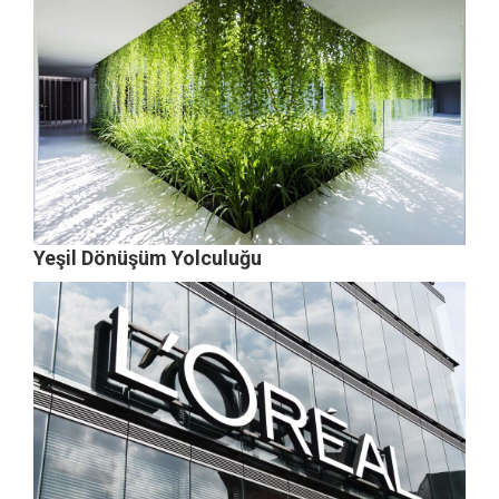
Yeşil Dönüşüm Yolculuğu