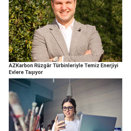
AZKarbon Rüzgâr Türbinleriyle Temiz Enerjiyi
Evlere Taşıyor