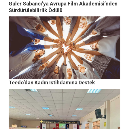
Güler Sabancı’ya Avrupa Film Akademisi’nden
Sürdürülebilirlik Ödülü
Teedo’dan Kadın İstihdamına Destek