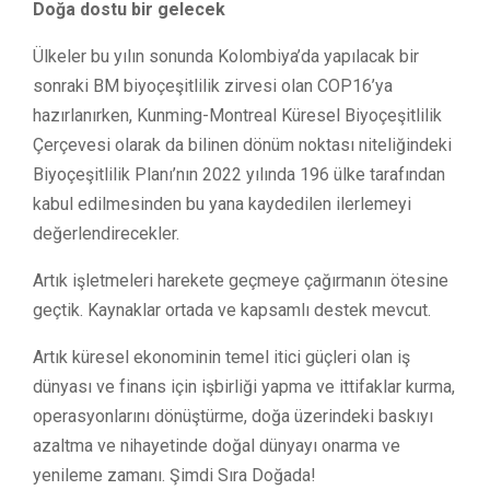
Doğa dostu bir gelecek
Ülkeler bu yılın sonunda Kolombiya’da yapılacak bir
sonraki BM biyoçeşitlilik zirvesi olan COP16’ya
hazırlanırken, Kunming-Montreal Küresel Biyoçeşitlilik
Çerçevesi olarak da bilinen dönüm noktası niteliğindeki
Biyoçeşitlilik Planı’nın 2022 yılında 196 ülke tarafından
kabul edilmesinden bu yana kaydedilen ilerlemeyi
değerlendirecekler.
Artık işletmeleri harekete geçmeye çağırmanın ötesine
geçtik. Kaynaklar ortada ve kapsamlı destek mevcut.
Artık küresel ekonominin temel itici güçleri olan iş
dünyası ve finans için işbirliği yapma ve ittifaklar kurma,
operasyonlarını dönüştürme, doğa üzerindeki baskıyı
azaltma ve nihayetinde doğal dünyayı onarma ve
yenileme zamanı. Şimdi Sıra Doğada!