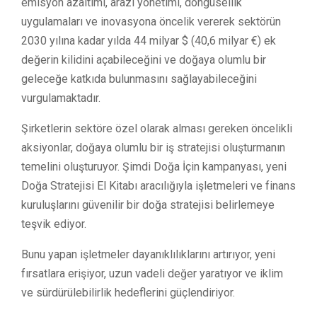
emisyon azaltımı, arazi yönetimi, döngüsellik
uygulamaları ve inovasyona öncelik vererek sektörün
2030 yılına kadar yılda 44 milyar $ (40,6 milyar €) ek
değerin kilidini açabileceğini ve doğaya olumlu bir
geleceğe katkıda bulunmasını sağlayabileceğini
vurgulamaktadır.
Şirketlerin sektöre özel olarak alması gereken öncelikli
aksiyonlar, doğaya olumlu bir iş stratejisi oluşturmanın
temelini oluşturuyor. Şimdi Doğa İçin kampanyası, yeni
Doğa Stratejisi El Kitabı aracılığıyla işletmeleri ve finans
kuruluşlarını güvenilir bir doğa stratejisi belirlemeye
teşvik ediyor.
Bunu yapan işletmeler dayanıklılıklarını artırıyor, yeni
fırsatlara erişiyor, uzun vadeli değer yaratıyor ve iklim
ve sürdürülebilirlik hedeflerini güçlendiriyor.