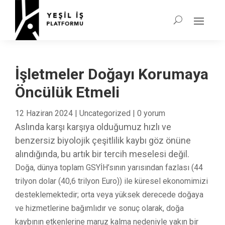
İşletmeler Doğayı Korumaya
Öncülük Etmeli
12 Haziran 2024
|
Uncategorized
|
0 yorum
Aslında karşı karşıya olduğumuz hızlı ve
benzersiz biyolojik çeşitlilik kaybı göz önüne
alındığında, bu artık bir tercih meselesi değil.
Doğa, dünya toplam GSYİH’sının yarısından fazlası (44
trilyon dolar (40,6 trilyon Euro)) ile küresel ekonomimizi
desteklemektedir; orta veya yüksek derecede doğaya
ve hizmetlerine bağımlıdır ve sonuç olarak, doğa
kaybının etkenlerine maruz kalma nedeniyle yakın bir