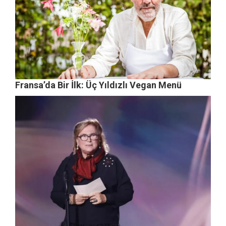
Fransa’da Bir İlk: Üç Yıldızlı Vegan Menü