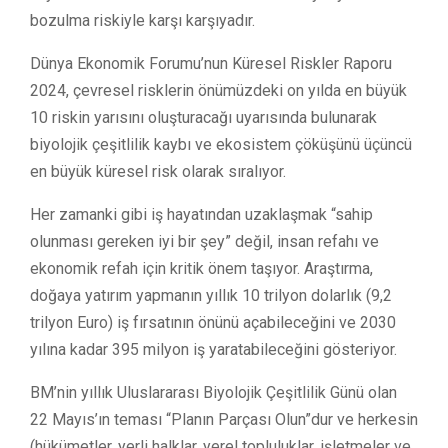
bozulma riskiyle karşı karşıyadır.
Dünya Ekonomik Forumu’nun Küresel Riskler Raporu
2024, çevresel risklerin önümüzdeki on yılda en büyük
10 riskin yarısını oluşturacağı uyarısında bulunarak
biyolojik çeşitlilik kaybı ve ekosistem çöküşünü üçüncü
en büyük küresel risk olarak sıralıyor.
Her zamanki gibi iş hayatından uzaklaşmak “sahip
olunması gereken iyi bir şey” değil, insan refahı ve
ekonomik refah için kritik önem taşıyor. Araştırma,
doğaya yatırım yapmanın yıllık 10 trilyon dolarlık (9,2
trilyon Euro) iş fırsatının önünü açabileceğini ve 2030
yılına kadar 395 milyon iş yaratabileceğini gösteriyor.
BM’nin yıllık Uluslararası Biyolojik Çeşitlilik Günü olan
22 Mayıs’ın teması “Planın Parçası Olun”dur ve herkesin
(hükümetler, yerli halklar, yerel topluluklar, işletmeler ve