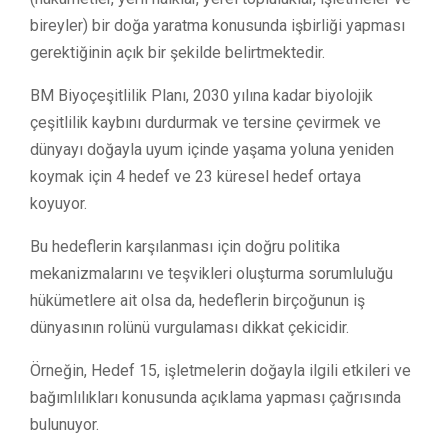
bireyler) bir doğa yaratma konusunda işbirliği yapması
gerektiğinin açık bir şekilde belirtmektedir.
BM Biyoçeşitlilik Planı, 2030 yılına kadar biyolojik
çeşitlilik kaybını durdurmak ve tersine çevirmek ve
dünyayı doğayla uyum içinde yaşama yoluna yeniden
koymak için 4 hedef ve 23 küresel hedef ortaya
koyuyor.
Bu hedeflerin karşılanması için doğru politika
mekanizmalarını ve teşvikleri oluşturma sorumluluğu
hükümetlere ait olsa da, hedeflerin birçoğunun iş
dünyasının rolünü vurgulaması dikkat çekicidir.
Örneğin, Hedef 15, işletmelerin doğayla ilgili etkileri ve
bağımlılıkları konusunda açıklama yapması çağrısında
bulunuyor.