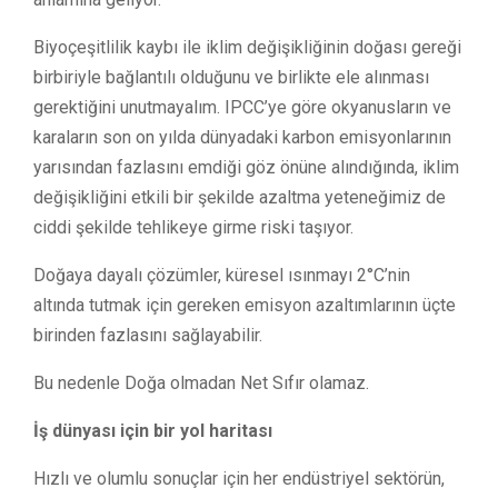
Biyoçeşitlilik kaybı ile iklim değişikliğinin doğası gereği
birbiriyle bağlantılı olduğunu ve birlikte ele alınması
gerektiğini unutmayalım. IPCC’ye göre okyanusların ve
karaların son on yılda dünyadaki karbon emisyonlarının
yarısından fazlasını emdiği göz önüne alındığında, iklim
değişikliğini etkili bir şekilde azaltma yeteneğimiz de
ciddi şekilde tehlikeye girme riski taşıyor.
Doğaya dayalı çözümler, küresel ısınmayı 2°C’nin
altında tutmak için gereken emisyon azaltımlarının üçte
birinden fazlasını sağlayabilir.
Bu nedenle Doğa olmadan Net Sıfır olamaz.
İş dünyası için bir yol haritası
Hızlı ve olumlu sonuçlar için her endüstriyel sektörün,