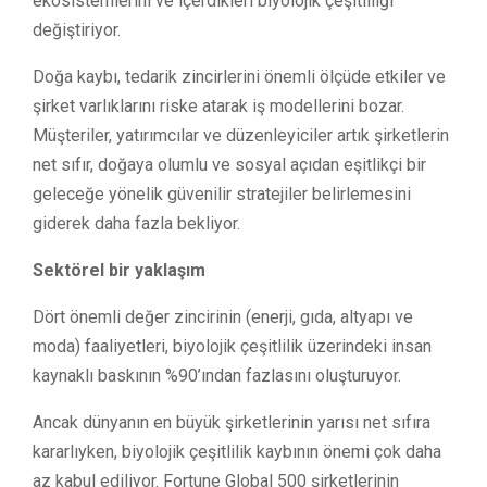
ekosistemlerini ve içerdikleri biyolojik çeşitliliği
değiştiriyor.
Doğa kaybı, tedarik zincirlerini önemli ölçüde etkiler ve
şirket varlıklarını riske atarak iş modellerini bozar.
Müşteriler, yatırımcılar ve düzenleyiciler artık şirketlerin
net sıfır, doğaya olumlu ve sosyal açıdan eşitlikçi bir
geleceğe yönelik güvenilir stratejiler belirlemesini
giderek daha fazla bekliyor.
Sektörel bir yaklaşım
Dört önemli değer zincirinin (enerji, gıda, altyapı ve
moda) faaliyetleri, biyolojik çeşitlilik üzerindeki insan
kaynaklı baskının %90’ından fazlasını oluşturuyor.
Ancak dünyanın en büyük şirketlerinin yarısı net sıfıra
kararlıyken, biyolojik çeşitlilik kaybının önemi çok daha
az kabul ediliyor. Fortune Global 500 şirketlerinin