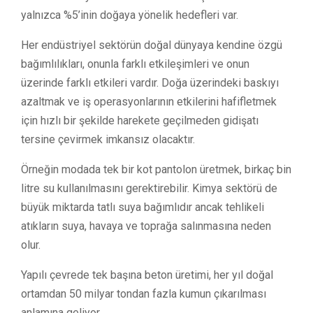
yalnızca %5’inin doğaya yönelik hedefleri var.
Her endüstriyel sektörün doğal dünyaya kendine özgü
bağımlılıkları, onunla farklı etkileşimleri ve onun
üzerinde farklı etkileri vardır. Doğa üzerindeki baskıyı
azaltmak ve iş operasyonlarının etkilerini hafifletmek
için hızlı bir şekilde harekete geçilmeden gidişatı
tersine çevirmek imkansız olacaktır.
Örneğin modada tek bir kot pantolon üretmek, birkaç bin
litre su kullanılmasını gerektirebilir. Kimya sektörü de
büyük miktarda tatlı suya bağımlıdır ancak tehlikeli
atıkların suya, havaya ve toprağa salınmasına neden
olur.
Yapılı çevrede tek başına beton üretimi, her yıl doğal
ortamdan 50 milyar tondan fazla kumun çıkarılması
anlamına geliyor.