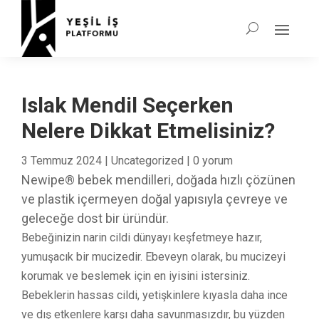
Islak Mendil Seçerken
Nelere Dikkat Etmelisiniz?
3 Temmuz 2024
|
Uncategorized
|
0 yorum
Newipe® bebek mendilleri, doğada hızlı çözünen
ve plastik içermeyen doğal yapısıyla çevreye ve
geleceğe dost bir üründür.
Bebeğinizin narin cildi dünyayı keşfetmeye hazır,
yumuşacık bir mucizedir. Ebeveyn olarak, bu mucizeyi
korumak ve beslemek için en iyisini istersiniz.
Bebeklerin hassas cildi, yetişkinlere kıyasla daha ince
ve dış etkenlere karşı daha savunmasızdır, bu yüzden