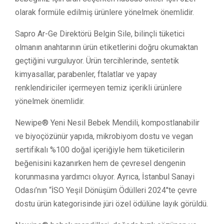
olarak formüle edilmiş ürünlere yönelmek önemlidir.
Sapro Ar-Ge Direktörü Belgin Sile, bilinçli tüketici
olmanın anahtarının ürün etiketlerini doğru okumaktan
geçtiğini vurguluyor. Ürün tercihlerinde, sentetik
kimyasallar, parabenler, ftalatlar ve yapay
renklendiriciler içermeyen temiz içerikli ürünlere
yönelmek önemlidir.
Newipe® Yeni Nesil Bebek Mendili, kompostlanabilir
ve biyoçözünür yapıda, mikrobiyom dostu ve vegan
sertifikalı %100 doğal içeriğiyle hem tüketicilerin
beğenisini kazanırken hem de çevresel dengenin
korunmasına yardımcı oluyor. Ayrıca, İstanbul Sanayi
Odası’nın “İSO Yeşil Dönüşüm Ödülleri 2024″te çevre
dostu ürün kategorisinde jüri özel ödülüne layık görüldü.