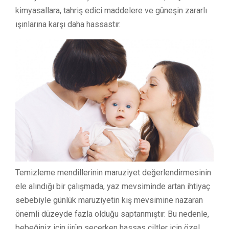
kimyasallara, tahriş edici maddelere ve güneşin zararlı
ışınlarına karşı daha hassastır.
Temizleme mendillerinin maruziyet değerlendirmesinin
ele alındığı bir çalışmada, yaz mevsiminde artan ihtiyaç
sebebiyle günlük maruziyetin kış mevsimine nazaran
önemli düzeyde fazla olduğu saptanmıştır. Bu nedenle,
bebeğiniz için ürün seçerken hassas ciltler için özel