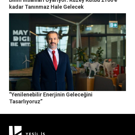
kadar Tanınmaz Hale Gelecek
“Yenilenebilir Enerjinin Geleceğini
Tasarlıyoruz”