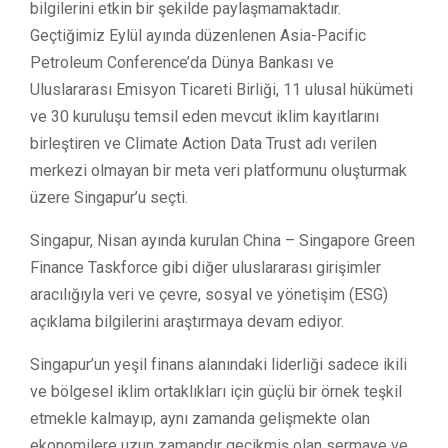
bilgilerini etkin bir şekilde paylaşmamaktadır.
Geçtiğimiz Eylül ayında düzenlenen Asia-Pacific
Petroleum Conference’da Dünya Bankası ve
Uluslararası Emisyon Ticareti Birliği, 11 ulusal hükümeti
ve 30 kuruluşu temsil eden mevcut iklim kayıtlarını
birleştiren ve Climate Action Data Trust adı verilen
merkezi olmayan bir meta veri platformunu oluşturmak
üzere Singapur’u seçti.
Singapur, Nisan ayında kurulan China – Singapore Green
Finance Taskforce gibi diğer uluslararası girişimler
aracılığıyla veri ve çevre, sosyal ve yönetişim (ESG)
açıklama bilgilerini araştırmaya devam ediyor.
Singapur’un yeşil finans alanındaki liderliği sadece ikili
ve bölgesel iklim ortaklıkları için güçlü bir örnek teşkil
etmekle kalmayıp, aynı zamanda gelişmekte olan
ekonomilere uzun zamandır gecikmiş olan sermaye ve