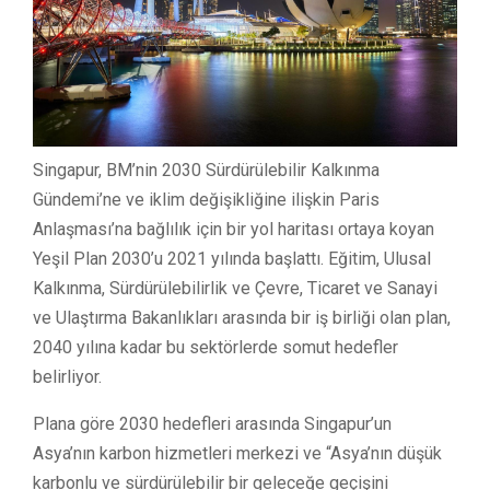
Singapur, BM’nin 2030 Sürdürülebilir Kalkınma
Gündemi’ne ve iklim değişikliğine ilişkin Paris
Anlaşması’na bağlılık için bir yol haritası ortaya koyan
Yeşil Plan 2030’u 2021 yılında başlattı. Eğitim, Ulusal
Kalkınma, Sürdürülebilirlik ve Çevre, Ticaret ve Sanayi
ve Ulaştırma Bakanlıkları arasında bir iş birliği olan plan,
2040 yılına kadar bu sektörlerde somut hedefler
belirliyor.
Plana göre 2030 hedefleri arasında Singapur’un
Asya’nın karbon hizmetleri merkezi ve “Asya’nın düşük
karbonlu ve sürdürülebilir bir geleceğe geçişini