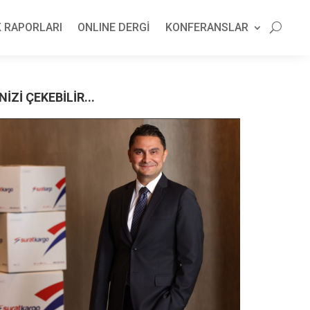
 RAPORLARI
ONLINE DERGİ
KONFERANSLAR
NİZİ ÇEKEBİLİR...