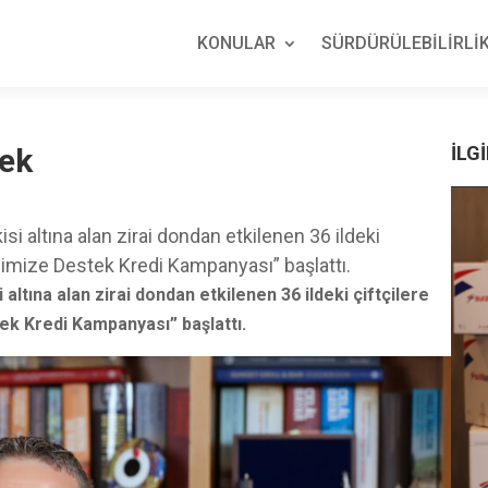
KONULAR
SÜRDÜRÜLEBİLİRLİK
tek
İLGİ
si altına alan zirai dondan etkilenen 36 ildeki
icimize Destek Kredi Kampanyası” başlattı.
altına alan zirai dondan etkilenen 36 ildeki çiftçilere
ek Kredi Kampanyası” başlattı.