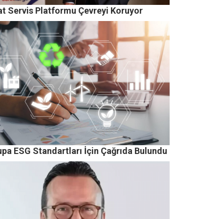
at Servis Platformu Çevreyi Koruyor
upa ESG Standartları İçin Çağrıda Bulundu