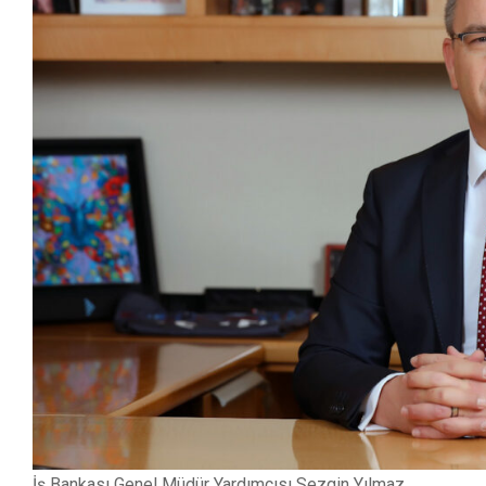
İş Bankası Genel Müdür Yardımcısı Sezgin Yılmaz