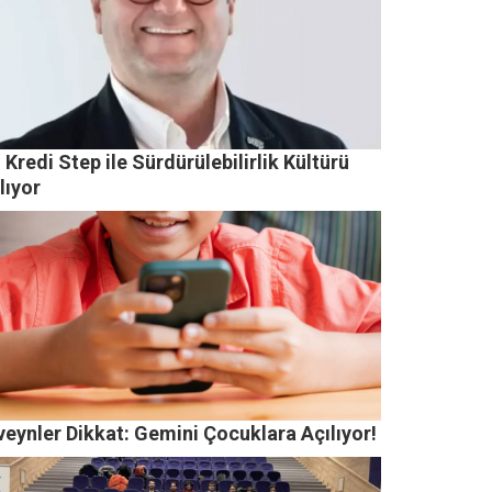
 Kredi Step ile Sürdürülebilirlik Kültürü
lıyor
eynler Dikkat: Gemini Çocuklara Açılıyor!