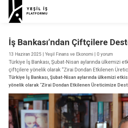
İş Bankası’ndan Çiftçilere Des
13 Haziran 2025
|
Yeşil Finans ve Ekonomi
|
0 yorum
Türkiye İş Bankası, Şubat-Nisan aylarında ülkemizi etki
çiftçilere yönelik olarak “Zirai Dondan Etkilenen Üret
Türkiye İş Bankası, Şubat-Nisan aylarında ülkemizi etkisi 
yönelik olarak
“
Zirai Dondan Etkilenen Üreticimize Dest