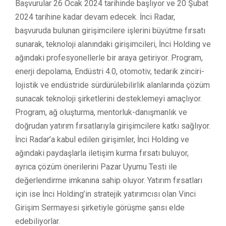
Başvurular 26 Ocak 2024 tarihinde başlıyor ve 20 Şubat
2024 tarihine kadar devam edecek. İnci Radar,
başvuruda bulunan girişimcilere işlerini büyütme fırsatı
sunarak, teknoloji alanındaki girişimcileri, İnci Holding ve
ağındaki profesyonellerle bir araya getiriyor. Program,
enerji depolama, Endüstri 4.0, otomotiv, tedarik zinciri-
lojistik ve endüstride sürdürülebilirlik alanlarında çözüm
sunacak teknoloji şirketlerini desteklemeyi amaçlıyor.
Program, ağ oluşturma, mentorluk-danışmanlık ve
doğrudan yatırım fırsatlarıyla girişimcilere katkı sağlıyor.
İnci Radar’a kabul edilen girişimler, İnci Holding ve
ağındaki paydaşlarla iletişim kurma fırsatı buluyor,
ayrıca çözüm önerilerini Pazar Uyumu Testi ile
değerlendirme imkanına sahip oluyor. Yatırım fırsatları
için ise İnci Holding’in stratejik yatırımcısı olan Vinci
Girişim Sermayesi şirketiyle görüşme şansı elde
edebiliyorlar.