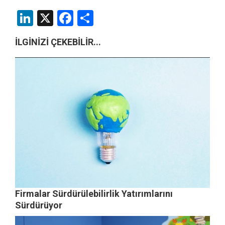
LinkedIn
X
Facebook
Share
İLGİNİZİ ÇEKEBİLİR...
Firmalar Sürdürülebilirlik Yatırımlarını
Sürdürüyor