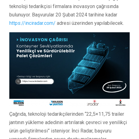
teknoloji tedarikçisi firmalara inovasyon çağrısında
bulunuyor. Başvurular 20 Şubat 2024 tarihine kadar
https://inciradar.com/
adresi üzerinden yapılabilecek.
Çağrıda, teknoloji tedarikçilerinden “22,5×11,75 trailer
jantının yükleme adedinin artırılarak çevreci ve yenilikçi
ürün geliştirilmesi” isteniyor. İnci Radar, başvuru