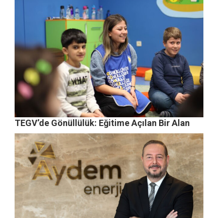
TEGV’de Gönüllülük: Eğitime Açılan Bir Alan