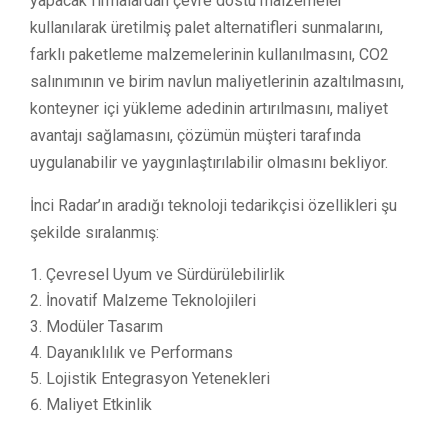
yapacak firmalardan çevre dostu malzemeler
kullanılarak üretilmiş palet alternatifleri sunmalarını,
farklı paketleme malzemelerinin kullanılmasını, CO2
salınımının ve birim navlun maliyetlerinin azaltılmasını,
konteyner içi yükleme adedinin artırılmasını, maliyet
avantajı sağlamasını, çözümün müşteri tarafında
uygulanabilir ve yaygınlaştırılabilir olmasını bekliyor.
İnci Radar’ın aradığı teknoloji tedarikçisi özellikleri şu
şekilde sıralanmış:
Çevresel Uyum ve Sürdürülebilirlik
İnovatif Malzeme Teknolojileri
Modüler Tasarım
Dayanıklılık ve Performans
Lojistik Entegrasyon Yetenekleri
Maliyet Etkinlik