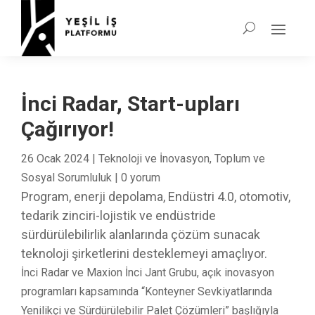
İnci Radar, Start-upları
Çağırıyor!
26 Ocak 2024
|
Teknoloji ve İnovasyon
,
Toplum ve
Sosyal Sorumluluk
|
0 yorum
Program, enerji depolama, Endüstri 4.0, otomotiv,
tedarik zinciri-lojistik ve endüstride
sürdürülebilirlik alanlarında çözüm sunacak
teknoloji şirketlerini desteklemeyi amaçlıyor.
İnci Radar ve Maxion İnci Jant Grubu, açık inovasyon
programları kapsamında “Konteyner Sevkiyatlarında
Yenilikçi ve Sürdürülebilir Palet Çözümleri” başlığıyla