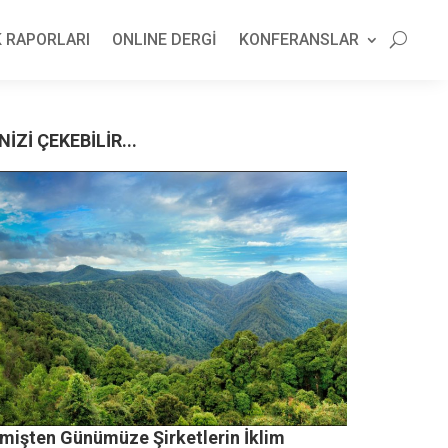
 RAPORLARI
ONLINE DERGİ
KONFERANSLAR
NİZİ ÇEKEBİLİR...
mişten Günümüze Şirketlerin İklim