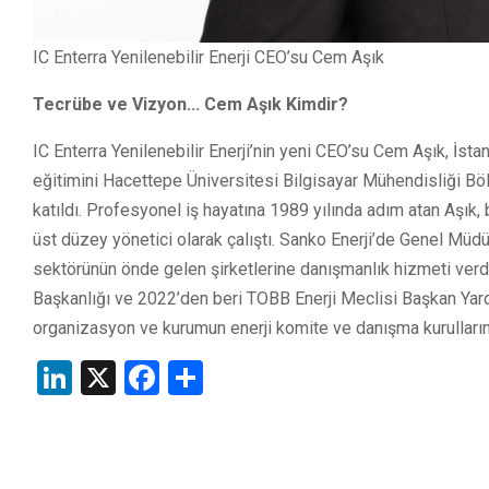
IC Enterra Yenilenebilir Enerji CEO’su Cem Aşık
Tecrübe ve Vizyon... Cem Aşık Kimdir?
IC Enterra Yenilenebilir Enerji’nin yeni CEO’su Cem Aşık, İs
eğitimini Hacettepe Üniversitesi Bilgisayar Mühendisliği
katıldı. Profesyonel iş hayatına 1989 yılında adım atan Aşık, 
üst düzey yönetici olarak çalıştı. Sanko Enerji’de Genel Müdü
sektörünün önde gelen şirketlerine danışmanlık hizmeti verdi.
Başkanlığı ve 2022’den beri TOBB Enerji Meclisi Başkan Yard
organizasyon ve kurumun enerji komite ve danışma kurullarında
LinkedIn
X
Facebook
Share