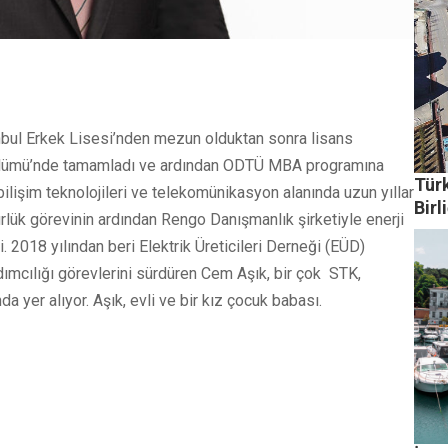
tanbul Erkek Lisesi’nden mezun olduktan sonra lisans
 Bölümü’nde tamamladı ve ardından ODTÜ MBA programına
Türk
bilişim teknolojileri ve telekomünikasyon alanında uzun yıllar
Birl
rlük görevinin ardından Rengo Danışmanlık şirketiyle enerji
 2018 yılından beri Elektrik Üreticileri Derneği (EÜD)
ımcılığı görevlerini sürdüren Cem Aşık, bir çok STK,
 yer alıyor. Aşık, evli ve bir kız çocuk babası.