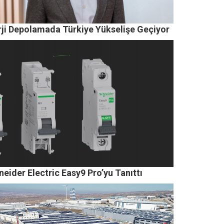
rji Depolamada Türkiye Yükselişe Geçiyor
eider Electric Easy9 Pro’yu Tanıttı