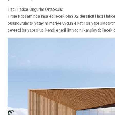
Hacı Hatice Ongurlar Ortaokulu:
Proje kapsamında inşa edilecek olan 32 derslikli Hacı Hati
bulundurularak yatay mimariye uygun 4 katlı bir yapı olacaktı
çevreci bir yapı olup, kendi enerji ihtiyacını karşılayabilecek 