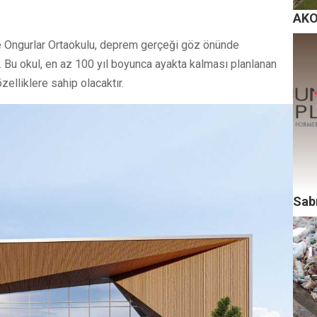
AKO 
ce Ongurlar Ortaokulu, deprem gerçeği göz önünde
r. Bu okul, en az 100 yıl boyunca ayakta kalması planlanan
özelliklere sahip olacaktır.
Sab