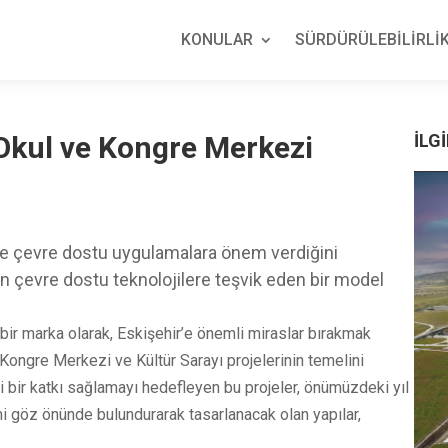
KONULAR
SÜRDÜRÜLEBİLİRLİK
 Okul ve Kongre Merkezi
İLGİ
e ve çevre dostu uygulamalara önem verdiğini
un çevre dostu teknolojilere teşvik eden bir model
 bir marka olarak, Eskişehir’e önemli miraslar bırakmak
Kongre Merkezi ve Kültür Sarayı projelerinin temelini
li bir katkı sağlamayı hedefleyen bu projeler, önümüzdeki yıl
i göz önünde bulundurarak tasarlanacak olan yapılar,