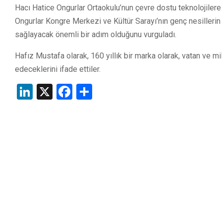
Hacı Hatice Ongurlar Ortaokulu’nun çevre dostu teknolojilere
Ongurlar Kongre Merkezi ve Kültür Sarayı’nın genç nesilleri
sağlayacak önemli bir adım olduğunu vurguladı.
Hafız Mustafa olarak, 160 yıllık bir marka olarak, vatan ve mi
edeceklerini ifade ettiler.
LinkedIn
X
Facebook
Share