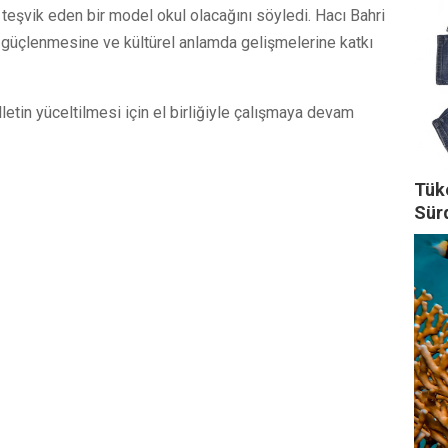
 teşvik eden bir model okul olacağını söyledi. Hacı Bahri
n güçlenmesine ve kültürel anlamda gelişmelerine katkı
lletin yüceltilmesi için el birliğiyle çalışmaya devam
Tüke
Sürd