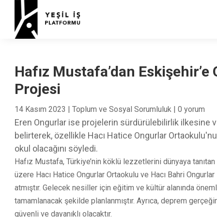
Hafız Mustafa’dan Eskişehir’e
Projesi
14 Kasım 2023
|
Toplum ve Sosyal Sorumluluk
|
0 yorum
Eren Ongurlar ise projelerin sürdürülebilirlik ilkesin
belirterek, özellikle Hacı Hatice Ongurlar Ortaokulu'n
okul olacağını söyledi.
Hafız Mustafa, Türkiye’nin köklü lezzetlerini dünyaya tanıtan
üzere Hacı Hatice Ongurlar Ortaokulu ve Hacı Bahri Ongurlar 
atmıştır. Gelecek nesiller için eğitim ve kültür alanında önem
tamamlanacak şekilde planlanmıştır. Ayrıca, deprem gerçeğin
güvenli ve dayanıklı olacaktır.