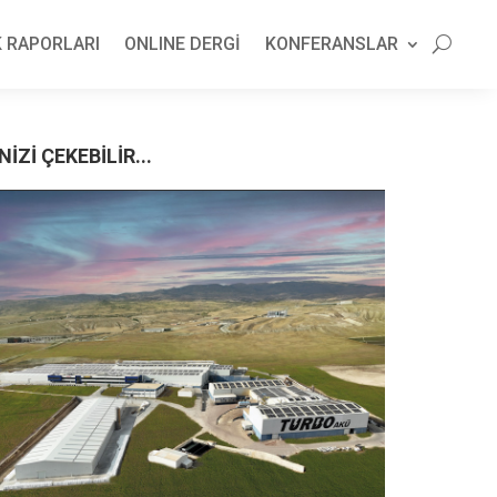
 RAPORLARI
ONLINE DERGİ
KONFERANSLAR
NİZİ ÇEKEBİLİR...