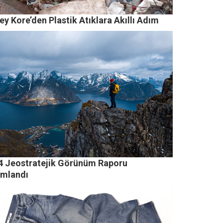
y Kore’den Plastik Atıklara Akıllı Adım
4 Jeostratejik Görünüm Raporu
ımlandı