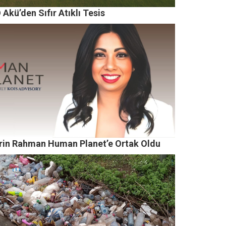
Akü’den Sıfır Atıklı Tesis
rin Rahman Human Planet’e Ortak Oldu