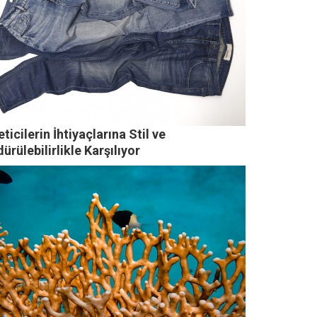
ticilerin İhtiyaçlarına Stil ve
ürülebilirlikle Karşılıyor