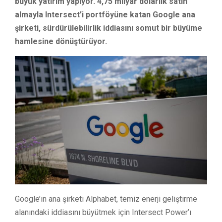
büyük yatırım yapıyor. 4,75 milyar dolarlık satın
almayla Intersect’i portföyüne katan Google ana
şirketi, sürdürülebilirlik iddiasını somut bir büyüme
hamlesine dönüştürüyor.
Google’ın ana şirketi Alphabet, temiz enerji geliştirme
alanındaki iddiasını büyütmek için Intersect Power’ı