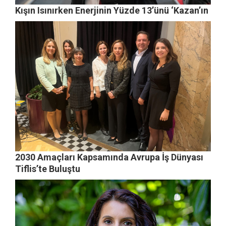
Kışın Isınırken Enerjinin Yüzde 13’ünü ‘Kazan’ın
2030 Amaçları Kapsamında Avrupa İş Dünyası
Tiflis’te Buluştu