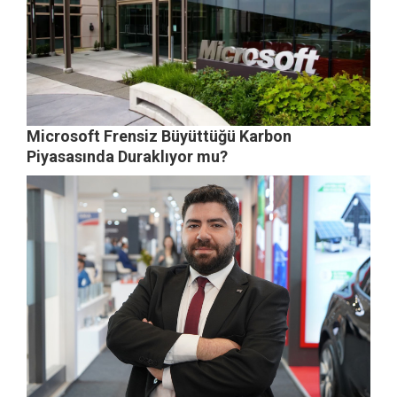
Microsoft Frensiz Büyüttüğü Karbon
Piyasasında Duraklıyor mu?