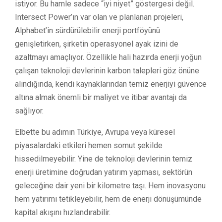
istiyor. Bu hamle sadece “iyi niyet” göstergesi değil.
Intersect Power’ın var olan ve planlanan projeleri,
Alphabet’in sürdürülebilir enerji portföyünü
genişletirken, şirketin operasyonel ayak izini de
azaltmayı amaçlıyor. Özellikle hali hazırda enerji yoğun
çalışan teknoloji devlerinin karbon talepleri göz önüne
alındığında, kendi kaynaklarından temiz enerjiyi güvence
altına almak önemli bir maliyet ve itibar avantajı da
sağlıyor.
Elbette bu adımın Türkiye, Avrupa veya küresel
piyasalardaki etkileri hemen somut şekilde
hissedilmeyebilir. Yine de teknoloji devlerinin temiz
enerji üretimine doğrudan yatırım yapması, sektörün
geleceğine dair yeni bir kilometre taşı. Hem inovasyonu
hem yatırımı tetikleyebilir, hem de enerji dönüşümünde
kapital akışını hızlandırabilir.