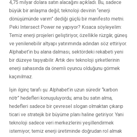
4,75 milyar dolara satın alacağını açıkladı. Bu, sadece
büyük bir anlaşma değil; teknoloji devinin “enerji
dönüşümünde varım” dediği güçlü bir manifesto metni.
Peki Intersect Power ne yapıyor? Kısaca söyleyelim:
Temiz enerji projeleri geliştiriyor, özellikle rüzgâr, güneş
ve yenilenebilir altyapı yatırımında adından söz ettiriyor.
Alphabet’in bu alana dalması, sektördeki rekabeti yeni
bir düzeye taşıyabilir. Artık dev teknoloji şirketlerinin
enerji sahasında da önemli oyuncu olduğunu görmek
kaçınılmaz.
İşin ilginç tarafı şu: Alphabet’in uzun süredir “karbon
nötr” hedefleri konuşuluyordu; ama bu satın alma,
hedefleri sadece bir çevresel slogan olmaktan çıkarıp
ticari ve stratejik bir büyüme planı haline getiriyor. Yani
teknoloji sadece veri merkezlerini yeşillendirmek
istemiyor; temiz enerji üretiminde doğrudan rol almak